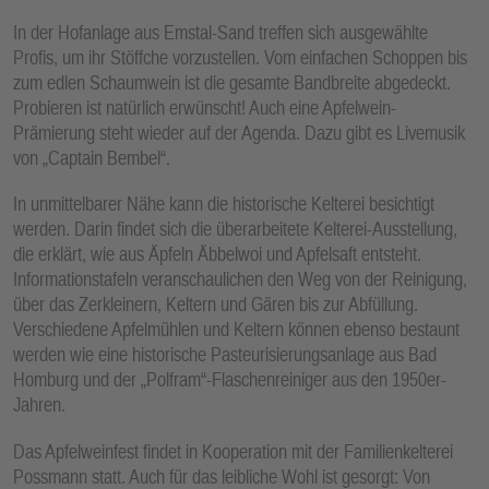
E
In der Hofanlage aus Emstal-Sand treffen sich ausgewählte
N
Profis, um ihr Stöffche vorzustellen. Vom einfachen Schoppen bis
zum edlen Schaumwein ist die gesamte Bandbreite abgedeckt.
Probieren ist natürlich erwünscht! Auch eine Apfelwein-
Prämierung steht wieder auf der Agenda. Dazu gibt es Livemusik
von „Captain Bembel“.
In unmittelbarer Nähe kann die historische Kelterei besichtigt
werden. Darin findet sich die überarbeitete Kelterei-Ausstellung,
die erklärt, wie aus Äpfeln Äbbelwoi und Apfelsaft entsteht.
Informationstafeln veranschaulichen den Weg von der Reinigung,
über das Zerkleinern, Keltern und Gären bis zur Abfüllung.
Verschiedene Apfelmühlen und Keltern können ebenso bestaunt
werden wie eine historische Pasteurisierungsanlage aus Bad
Homburg und der „Polfram“-Flaschenreiniger aus den 1950er-
Jahren.
Das Apfelweinfest findet in Kooperation mit der Familienkelterei
Possmann statt. Auch für das leibliche Wohl ist gesorgt: Von