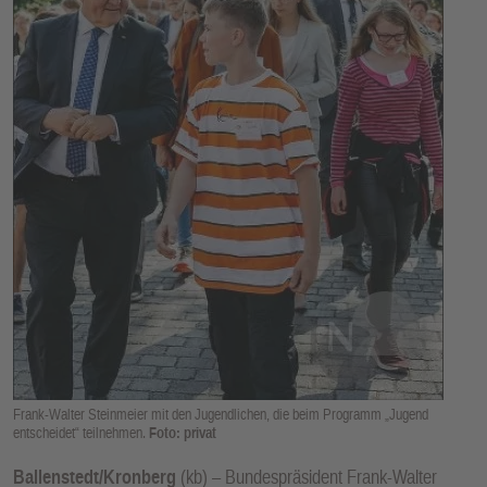
E
N
Frank-Walter Steinmeier mit den Jugendlichen, die beim Programm „Jugend
entscheidet“ teilnehmen.
Foto: privat
Ballenstedt/Kronberg
(kb) – Bundespräsident Frank-Walter