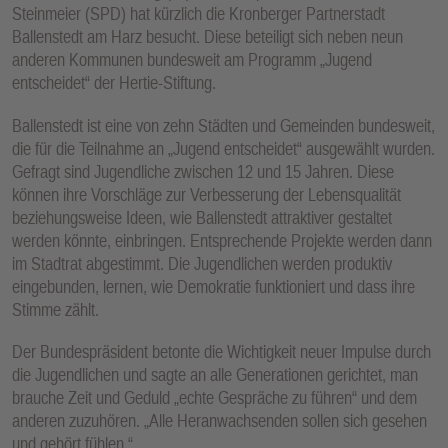
Steinmeier (SPD) hat kürzlich die Kronberger Partnerstadt
Ballenstedt am Harz besucht. Diese beteiligt sich neben neun
anderen Kommunen bundesweit am Programm „Jugend
entscheidet“ der Hertie-Stiftung.
Ballenstedt ist eine von zehn Städten und Gemeinden bundesweit,
die für die Teilnahme an „Jugend entscheidet“ ausgewählt wurden.
Gefragt sind Jugendliche zwischen 12 und 15 Jahren. Diese
können ihre Vorschläge zur Verbesserung der Lebensqualität
beziehungsweise Ideen, wie Ballenstedt attraktiver gestaltet
werden könnte, einbringen. Entsprechende Projekte werden dann
im Stadtrat abgestimmt. Die Jugendlichen werden produktiv
eingebunden, lernen, wie Demokratie funktioniert und dass ihre
Stimme zählt.
Der Bundespräsident betonte die Wichtigkeit neuer Impulse durch
die Jugendlichen und sagte an alle Generationen gerichtet, man
brauche Zeit und Geduld „echte Gespräche zu führen“ und dem
anderen zuzuhören. „Alle Heranwachsenden sollen sich gesehen
und gehört fühlen.“