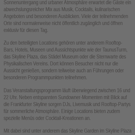
Sonnenuntergang und urbaner Atmosphäre erwartet die Gäste ein
E
abwechslungsreicher Mix aus Musik, Cocktails, kulinarischen
N
Angeboten und besonderen Ausblicken. Viele der teilnehmenden
Orte sind normalerweise nicht öffentlich zugänglich und öffnen
exklusiv für diesen Tag.
Zu den beteiligten Locations gehören unter anderem Rooftop-
Bars, Hotels, Museen und Aussichtspunkte wie der TaunusTurm,
das Skyline Plaza, das Städel Museum oder die Sternwarte des
Physikalischen Vereins. Dort können Besucher nicht nur die
Aussicht genießen, sondern teilweise auch an Führungen oder
besonderen Programmpunkten teilnehmen.
Das Veranstaltungsprogramm läuft überwiegend zwischen 16 und
22 Uhr. Neben entspannten Sundowner-Momenten mit Blick auf
die Frankfurter Skyline sorgen DJs, Livemusik und Rooftop-Partys
für sommerliche Atmosphäre. Einige Locations bieten zudem
spezielle Menüs oder Cocktail-Kreationen an.
Mit dabei sind unter anderem das Skyline Garden im Skyline Plaza