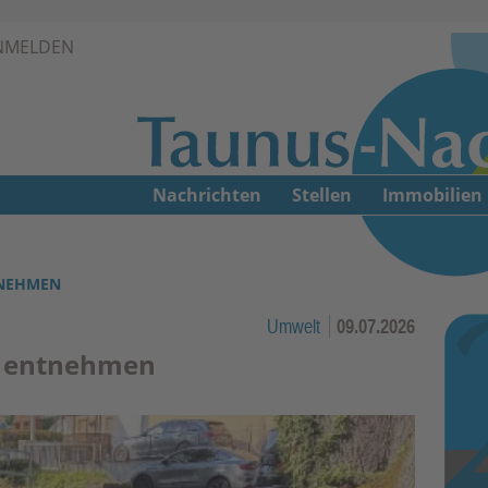
Zur Navigation springen ↓
NMELDEN
Zum Inhalt springen ↓
Nachrichten
Stellen
Immobilien
TNEHMEN
Umwelt
09.07.2026
n entnehmen