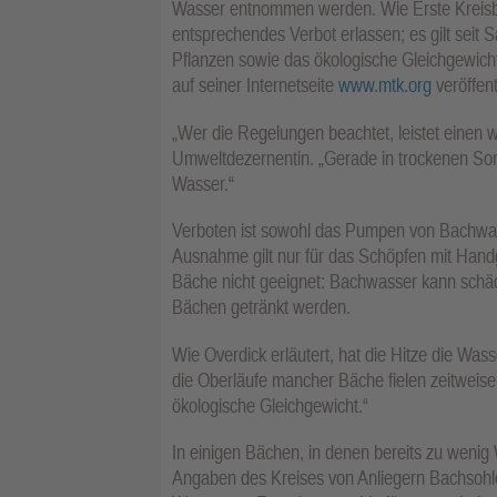
Wasser entnommen werden. Wie Erste Kreisbei
entsprechendes Verbot erlassen; es gilt seit S
Pflanzen sowie das ökologische Gleichgewicht
auf seiner Internetseite
www.mtk.org
veröffent
„Wer die Regelungen beachtet, leistet einen 
Umweltdezernentin. „Gerade in trockenen So
Wasser.“
Verboten ist sowohl das Pumpen von Bachwa
Ausnahme gilt nur für das Schöpfen mit Hand
Bäche nicht geeignet: Bachwasser kann schäd
Bächen getränkt werden.
Wie Overdick erläutert, hat die Hitze die Was
die Oberläufe mancher Bäche fielen zeitweis
ökologische Gleichgewicht.“
In einigen Bächen, in denen bereits zu weni
Angaben des Kreises von Anliegern Bachsoh