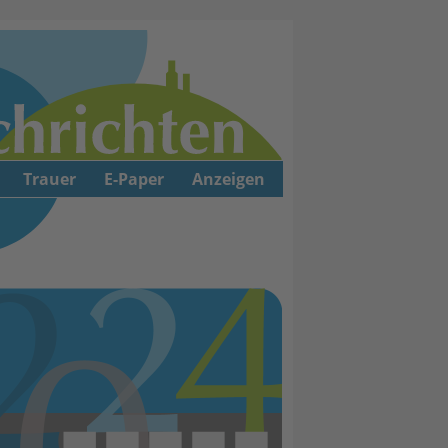
Trauer
E-Paper
Anzeigen