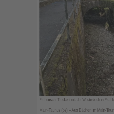
Es herrscht Trockenheit: der Westerbach in Esch
Main-Taunus (bs) – Aus Bächen im Main-Taunu