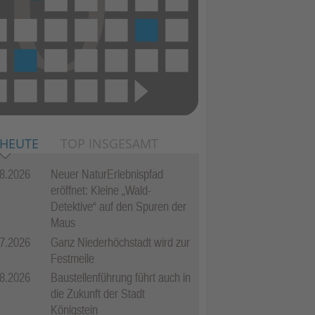
 HEUTE
TOP INSGESAMT
8.2026
Neuer NaturErlebnispfad
eröffnet: Kleine „Wald-
Detektive“ auf den Spuren der
Maus
7.2026
Ganz Niederhöchstadt wird zur
Festmeile
8.2026
Baustellenführung führt auch in
die Zukunft der Stadt
Königstein