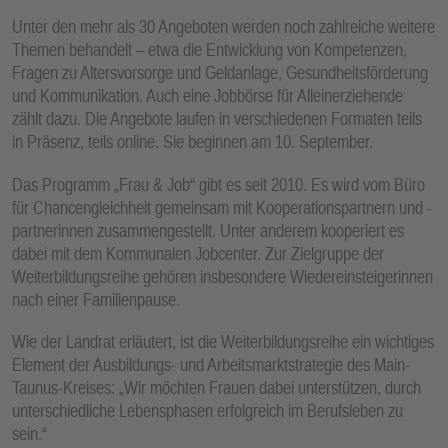
E
Unter den mehr als 30 Angeboten werden noch zahlreiche weitere
N
Themen behandelt – etwa die Entwicklung von Kompetenzen,
Fragen zu Altersvorsorge und Geldanlage, Gesundheitsförderung
und Kommunikation. Auch eine Jobbörse für Alleinerziehende
zählt dazu. Die Angebote laufen in verschiedenen Formaten teils
in Präsenz, teils online. Sie beginnen am 10. September.
Das Programm „Frau & Job“ gibt es seit 2010. Es wird vom Büro
für Chancengleichheit gemeinsam mit Kooperationspartnern und -
partnerinnen zusammengestellt. Unter anderem kooperiert es
dabei mit dem Kommunalen Jobcenter. Zur Zielgruppe der
Weiterbildungsreihe gehören insbesondere Wiedereinsteigerinnen
nach einer Familienpause.
Wie der Landrat erläutert, ist die Weiterbildungsreihe ein wichtiges
Element der Ausbildungs- und Arbeitsmarktstrategie des Main-
Taunus-Kreises: „Wir möchten Frauen dabei unterstützen, durch
unterschiedliche Lebensphasen erfolgreich im Berufsleben zu
sein.“