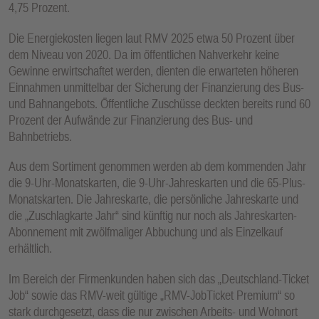
4,75 Prozent.
E
N
Die Energiekosten liegen laut RMV 2025 etwa 50 Prozent über
dem Niveau von 2020. Da im öffentlichen Nahverkehr keine
Gewinne erwirtschaftet werden, dienten die erwarteten höheren
Einnahmen unmittelbar der Sicherung der Finanzierung des Bus-
und Bahnangebots. Öffentliche Zuschüsse deckten bereits rund 60
Prozent der Aufwände zur Finanzierung des Bus- und
Bahnbetriebs.
Aus dem Sortiment genommen werden ab dem kommenden Jahr
die 9-Uhr-Monatskarten, die 9-Uhr-Jahreskarten und die 65-Plus-
Monatskarten. Die Jahreskarte, die persönliche Jahreskarte und
die „Zuschlagkarte Jahr“ sind künftig nur noch als Jahreskarten-
Abonnement mit zwölfmaliger Abbuchung und als Einzelkauf
erhältlich.
Im Bereich der Firmenkunden haben sich das „Deutschland-Ticket
Job“ sowie das RMV-weit gültige „RMV-JobTicket Premium“ so
stark durchgesetzt, dass die nur zwischen Arbeits- und Wohnort