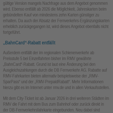
gültige Version mangels Nachfrage aus dem Angebot genommen
wird. Ebenso entfällt ab 2026 die Möglichkeit, Jahreskarten beim
gebündelten Kauf von mindestens zehn Karten günstiger zu
erhalten. Da auch der Absatz der Fernverkehrs-Ergänzungskarten
erheblich zurückgegangen ist, wird dieses Angebot ebenfalls nicht
fortgeführt.
„BahnCard“-Rabatt entfällt
Außerdem entfällt der im regionalen Schienenverkehr ab
Preisstufe 5 bei Einzelfahrten bisher im RMV gewährte
„BahnCard“-Rabatt. Grund ist laut eine Änderung bei den
Ausgleichszahlungen durch die DB Fernverkehr AG. Rabatte auf
RMV-Fahrkarten bieten alternativ beispielsweise der „RMV-
SparPass“ und der „RMV-PrepaidRabatt“. Mehr Informationen
hierzu gibt es im Internet unter rmv.de und in allen Verkaufsstellen.
Mit dem City-Ticket ist ab Januar 2026 in drei weiteren Städten im
RMV die Fahrt mit dem Bus zum Bahnhof oder zurück direkt in
der DB-Fernverkehrsfahrkarte eingebunden. Neu dabei sind