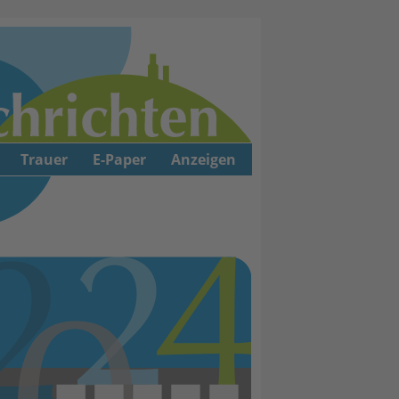
Trauer
E-Paper
Anzeigen