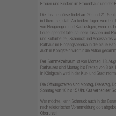
Frauen und Kindern im Frauenhaus und der Be
Die Taschenbörse findet am 20. und 21. Sept
in Oberursel, statt. An beiden Tagen werden 
von Neugierigen und Kauflustigen, wenn es he
Leute, spendet tolle, saubere Taschen und R
und Kulturbeutel, Schmuck und Accessoires wi
Rathaus im Eingangsbereich in die blaue Pap
auch in Königstein wird für die Aktion gesamm
Der Sammelzeitraum ist von Montag, 18. Augu
Rathauses sind Montag bis Freitag von 8 bis
In Königstein wird in der Kur- und Stadtinfo
Die Öffnungszeiten sind Montag, Dienstag, D
Sonntag von 10 bis 15 Uhr. Gut verpackter 
Wer möchte, kann Schmuck auch in der Beratun
nach telefonischer Voranmeldung dort abgebe
Oberursel.