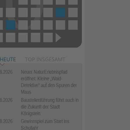
 HEUTE
TOP INSGESAMT
8.2026
Neuer NaturErlebnispfad
eröffnet: Kleine „Wald-
Detektive“ auf den Spuren der
Maus
8.2026
Baustellenführung führt auch in
die Zukunft der Stadt
Königstein
8.2026
Gewinnspiel zum Start ins
Schuljahr