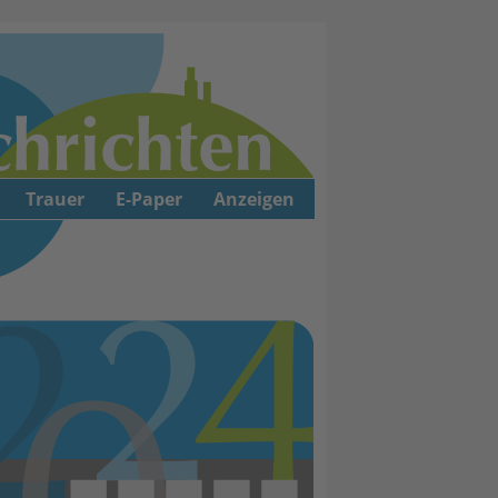
Trauer
E-Paper
Anzeigen