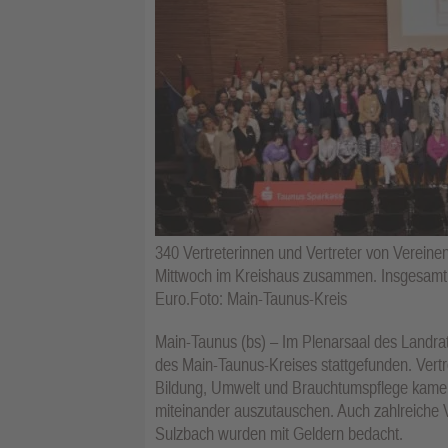
340 Vertreterinnen und Vertreter von Verei
Mittwoch im Kreishaus zusammen. Insgesamt 
Euro.Foto: Main-Taunus-Kreis
Main-Taunus (bs) – Im Plenarsaal des Land
des Main-Taunus-Kreises stattgefunden. Vertre
Bildung, Umwelt und Brauchtumspflege kamen
miteinander auszutauschen. Auch zahlreiche
Sulzbach wurden mit Geldern bedacht.