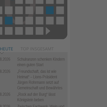
 HEUTE
TOP INSGESAMT
8.2026
Schulranzen schenken Kindern
einen guten Start
8.2026
„Freundschaft, das ist wie
Heimat“ – Lions-Präsident
Jürgen Rohrmann setzt auf
Gemeinschaft und Bewährtes
8.2026
„Rock auf der Burg“ lässt
Königstein beben
8.2026
Zwischen Fachwerk, Wein und