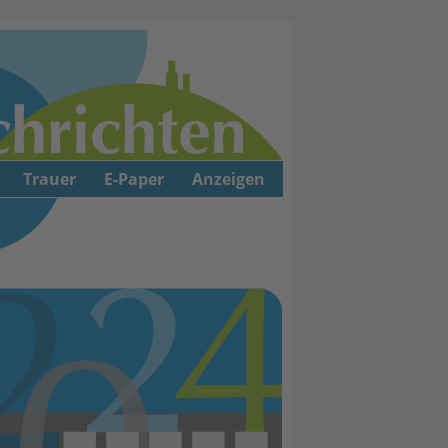
Trauer
E-Paper
Anzeigen