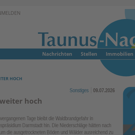
Zur Navigation springen ↓
NMELDEN
Zum Inhalt springen ↓
Nachrichten
Stellen
Immobilien
ITER HOCH
Sonstiges
09.07.2026
weiter hoch
 vergangenen Tage bleibt die Waldbrandgefahr in
spräsidium Darmstadt hin. Die Niederschläge hätten nach
, um die ausgetrockneten Böden und Wälder ausreichend zu