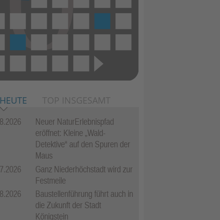
 HEUTE
TOP INSGESAMT
8.2026
Neuer NaturErlebnispfad
eröffnet: Kleine „Wald-
Detektive“ auf den Spuren der
Maus
7.2026
Ganz Niederhöchstadt wird zur
Festmeile
8.2026
Baustellenführung führt auch in
die Zukunft der Stadt
Königstein