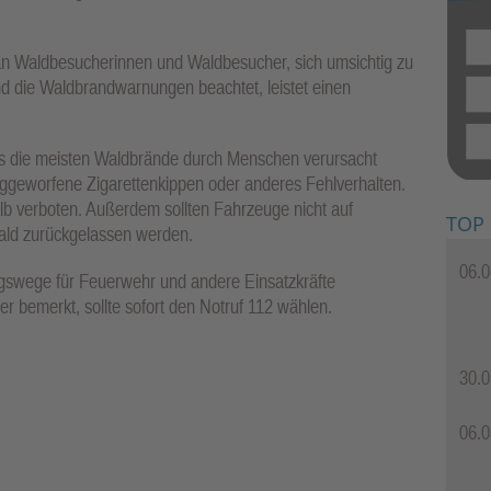
t an Waldbesucherinnen und Waldbesucher, sich umsichtig zu
nd die Waldbrandwarnungen beachtet, leistet einen
ss die meisten Waldbrände durch Menschen verursacht
eggeworfene Zigarettenkippen oder anderes Fehlverhalten.
lb verboten. Außerdem sollten Fahrzeuge nicht auf
TOP
Wald zurückgelassen werden.
06.0
gswege für Feuerwehr und andere Einsatzkräfte
r bemerkt, sollte sofort den Notruf 112 wählen.
30.0
06.0