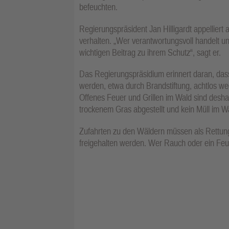
befeuchten.
Regierungspräsident Jan Hilligardt appellier
verhalten. „Wer verantwortungsvoll handelt u
wichtigen Beitrag zu ihrem Schutz“, sagt er.
Das Regierungspräsidium erinnert daran, da
werden, etwa durch Brandstiftung, achtlos w
Offenes Feuer und Grillen im Wald sind desha
trockenem Gras abgestellt und kein Müll im 
Zufahrten zu den Wäldern müssen als Rettun
freigehalten werden. Wer Rauch oder ein Feue