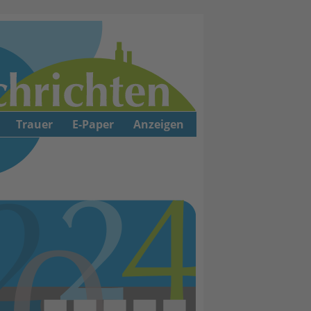
Trauer
E-Paper
Anzeigen