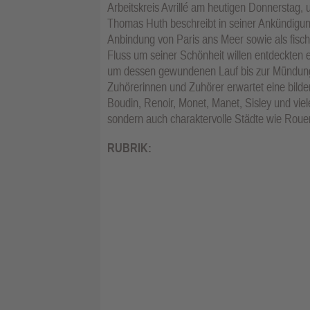
Arbeitskreis Avrillé am heutigen Donnerstag,
Thomas Huth beschreibt in seiner Ankündigung
Anbindung von Paris ans Meer sowie als fisc
Fluss um seiner Schönheit willen entdeckten e
um dessen gewundenen Lauf bis zur Mündung b
Zuhörerinnen und Zuhörer erwartet eine bilde
Boudin, Renoir, Monet, Manet, Sisley und viele
sondern auch charaktervolle Städte wie Rouen, 
RUBRIK: