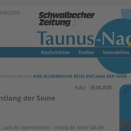
Zur Navigation springen ↓
NMELDEN
Zum Inhalt springen ↓
Nachrichten
Stellen
Immobilien
›
SCHWALBACH
› EINE BILDERREICHE REISE ENTLANG DER SEINE
Kultur
05.06.2025
entlang der Seine
ag „Land der Impressionisten – entlang der Seine“ lädt der