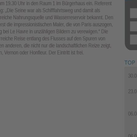
 um 19.30 Uhr in den Raum 1 im Bürgerhaus ein. Referent
: „Die Seine war als Schifffahrtsweg und damit als
hreiche Nahrungsquelle und Wasserreservoir bekannt. Den
rst die impressionistischen Maler, die von Paris auszogen,
ei Le Havre in unzähligen Bildern zu verewigen.“ Die
rreiche Reise entlang des Flusses auf den Spuren von
n anderen, die nicht nur die landschaftlichen Reize zeigt,
Vernon oder Honfleur. Der Eintritt ist frei.
TOP
30.0
23.0
06.0
06.0