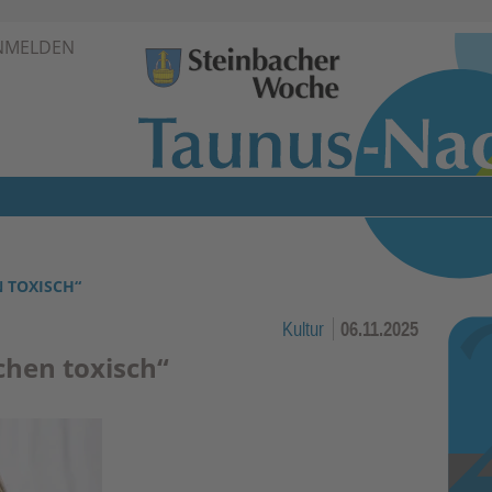
Zur Navigation springen ↓
NMELDEN
Zum Inhalt springen ↓
N TOXISCH“
Kultur
06.11.2025
schen toxisch“