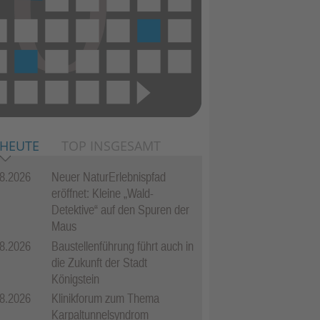
 HEUTE
TOP INSGESAMT
8.2026
Neuer NaturErlebnispfad
eröffnet: Kleine „Wald-
Detektive“ auf den Spuren der
Maus
8.2026
Baustellenführung führt auch in
die Zukunft der Stadt
Königstein
8.2026
Klinikforum zum Thema
Karpaltunnelsyndrom