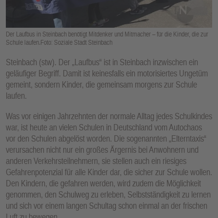
E
N
Der Laufbus in Steinbach benötigt Mitdenker und Mitmacher – für die Kinder, die zur
Schule laufen.Foto: Soziale Stadt Steinbach
Steinbach (stw). Der „Laufbus“ ist in Steinbach inzwischen ein
geläufiger Begriff. Damit ist keinesfalls ein motorisiertes Ungetüm
gemeint, sondern Kinder, die gemeinsam morgens zur Schule
laufen.
Was vor einigen Jahrzehnten der normale Alltag jedes Schulkindes
war, ist heute an vielen Schulen in Deutschland vom Autochaos
vor den Schulen abgelöst worden. Die sogenannten „Elterntaxis“
verursachen nicht nur ein großes Ärgernis bei Anwohnern und
anderen Verkehrsteilnehmern, sie stellen auch ein riesiges
Gefahrenpotenzial für alle Kinder dar, die sicher zur Schule wollen.
Den Kindern, die gefahren werden, wird zudem die Möglichkeit
genommen, den Schulweg zu erleben, Selbstständigkeit zu lernen
und sich vor einem langen Schultag schon einmal an der frischen
Luft zu bewegen.