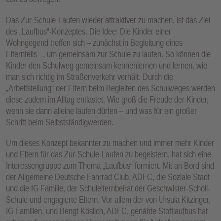
Das Zur-Schule-Laufen wieder attraktiver zu machen, ist das Ziel
des „Laufbus“-Konzeptes. Die Idee: Die Kinder einer
Wohngegend treffen sich – zunächst in Begleitung eines
Elternteils –, um gemeinsam zur Schule zu laufen. So können die
Kinder den Schulweg gemeinsam kennenlernen und lernen, wie
man sich richtig im Straßenverkehr verhält. Durch die
„Arbeitsteilung“ der Eltern beim Begleiten des Schulweges werden
diese zudem im Alltag entlastet. Wie groß die Freude der Kinder,
wenn sie dann alleine laufen dürfen – und was für ein großer
Schritt beim Selbstständigwerden.
Um dieses Konzept bekannter zu machen und immer mehr Kinder
und Eltern für das Zur-Schule-Laufen zu begeistern, hat sich eine
Interessengruppe zum Thema „Laufbus“ formiert. Mit an Bord sind
der Allgemeine Deutsche Fahrrad Club, ADFC, die Soziale Stadt
und die IG Familie, der Schulelternbeirat der Geschwister-Scholl-
Schule und engagierte Eltern. Vor allem der von Ursula Kitzinger,
IG Familien, und Bengt Köslich, ADFC, genähte Stofflaufbus hat