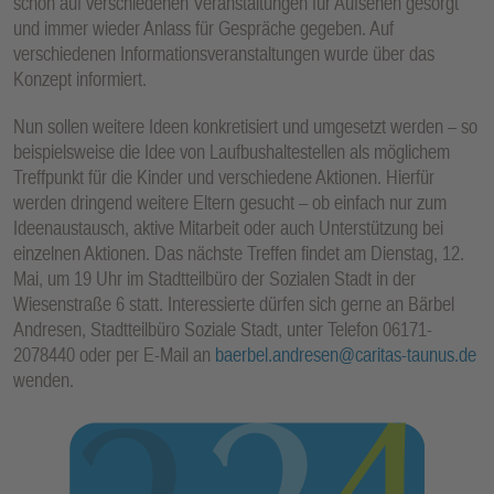
schon auf verschiedenen Veranstaltungen für Aufsehen gesorgt
und immer wieder Anlass für Gespräche gegeben. Auf
verschiedenen Informationsveranstaltungen wurde über das
Konzept informiert.
Nun sollen weitere Ideen konkretisiert und umgesetzt werden – so
beispielsweise die Idee von Laufbushaltestellen als möglichem
Treffpunkt für die Kinder und verschiedene Aktionen. Hierfür
werden dringend weitere Eltern gesucht – ob einfach nur zum
Ideenaustausch, aktive Mitarbeit oder auch Unterstützung bei
einzelnen Aktionen. Das nächste Treffen findet am Dienstag, 12.
Mai, um 19 Uhr im Stadtteilbüro der Sozialen Stadt in der
Wiesenstraße 6 statt. Interessierte dürfen sich gerne an Bärbel
Andresen, Stadtteilbüro Soziale Stadt, unter Telefon 06171-
2078440 oder per E-Mail an
baerbel.andresen@caritas-taunus.de
wenden.