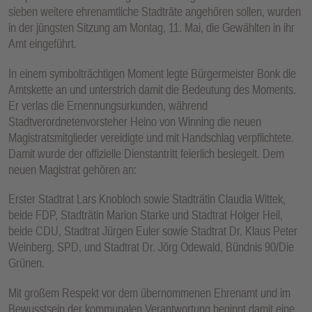
sieben weitere ehrenamtliche Stadträte angehören sollen, wurden
in der jüngsten Sitzung am Montag, 11. Mai, die Gewählten in ihr
Amt eingeführt.
In einem symbolträchtigen Moment legte Bürgermeister Bonk die
Amtskette an und unterstrich damit die Bedeutung des Moments.
Er verlas die Ernennungsurkunden, während
Stadtverordnetenvorsteher Heino von Winning die neuen
Magistratsmitglieder vereidigte und mit Handschlag verpflichtete.
Damit wurde der offizielle Dienstantritt feierlich besiegelt. Dem
neuen Magistrat gehören an:
Erster Stadtrat Lars Knobloch sowie Stadträtin Claudia Wittek,
beide FDP, Stadträtin Marion Starke und Stadtrat Holger Heil,
beide CDU, Stadtrat Jürgen Euler sowie Stadtrat Dr. Klaus Peter
Weinberg, SPD, und Stadtrat Dr. Jörg Odewald, Bündnis 90/Die
Grünen.
Mit großem Respekt vor dem übernommenen Ehrenamt und im
Bewusstsein der kommunalen Verantwortung beginnt damit eine