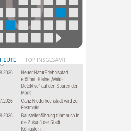
 HEUTE
TOP INSGESAMT
8.2026
Neuer NaturErlebnispfad
eröffnet: Kleine „Wald-
Detektive“ auf den Spuren der
Maus
7.2026
Ganz Niederhöchstadt wird zur
Festmeile
8.2026
Baustellenführung führt auch in
die Zukunft der Stadt
Königstein