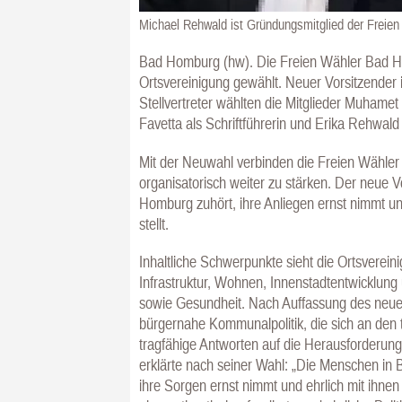
Michael Rehwald ist Gründungsmitglied der Freie
Bad Homburg (hw). Die Freien Wähler Bad H
Ortsvereinigung gewählt. Neuer Vorsitzender
Stellvertreter wählten die Mitglieder Muham
Favetta als Schriftführerin und Erika Rehwald
Mit der Neuwahl verbinden die Freien Wähler d
organisatorisch weiter zu stärken. Der neue V
Homburg zuhört, ihre Anliegen ernst nimmt u
stellt.
Inhaltliche Schwerpunkte sieht die Ortsvereini
Infrastruktur, Wohnen, Innenstadtentwicklung u
sowie Gesundheit. Nach Auffassung des neue
bürgernahe Kommunalpolitik, die sich an den 
tragfähige Antworten auf die Herausforderung
erklärte nach seiner Wahl: „Die Menschen in
ihre Sorgen ernst nimmt und ehrlich mit ihne