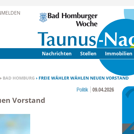
Zur Navigation springen ↓
NMELDEN
Zum Inhalt springen ↓
Nachrichten
Stellen
Immobilien
›
BAD HOMBURG
› FREIE WÄHLER WÄHLEN NEUEN VORSTAND
Politik
09.04.2026
uen Vorstand