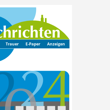
Trauer
E-Paper
Anzeigen