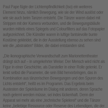
Paul Pape fügte der Lichtempfindlichkeit (Iso) ein weiteres
Element hinzu, nämlich Bewegung, wie sie der Wind auslöst oder
wie sie auch beim Tanzen entsteht. Die Tänzer waren dabei mit
Strippen mit der Kamera verbunden, und die Bewegungsbläufe
wurden mittels eines Spiegels und Colourfilters auf das Fotopapier
aufgezeichnet. Die Künstler waren in luftige fantsievolle bunte
Kostüme gekleidet, die in der Ausstellung ebenso zu sehen sind
wie die „abstrakten“ Bilder, die dabei entstanden sind.
„Die ikonographische Verwandtschaft zum Marionettentheater
drängt sich auf – in umgekehrter Weise: Der Mensch wird nicht als
Figur in einer Geschichte, als Darsteller in einer Rolle gelenkt. Er
lenkt selbst die Parameter, die sein Bild hervorbringen, das in
Kombination aus tänzerischen Bewegungen und den Spuren des
Lichts entsteht“, heißt es im Programm. Das Ergebnis beim
Austesten der Spielräume im Dialog mit anderen, deren Sprache
noch gelernt werden müsse, sei indes lückenhaft. Denn der
Apparat sei mehr als eine „technische Spielerei“ und die Tänzer
keine „beliebige Ressource oder Reserve des Lebendigen, die der