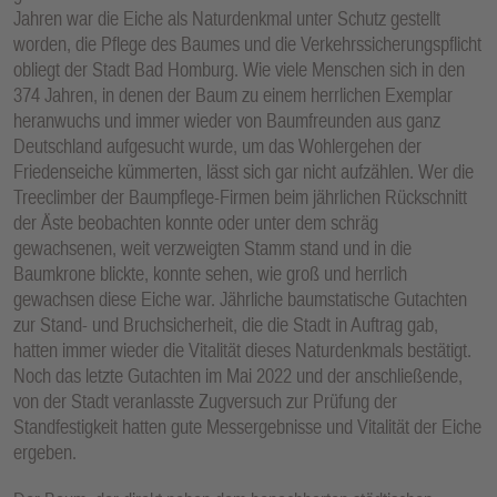
Jahren war die Eiche als Naturdenkmal unter Schutz gestellt
worden, die Pflege des Baumes und die Verkehrssicherungspflicht
obliegt der Stadt Bad Homburg. Wie viele Menschen sich in den
374 Jahren, in denen der Baum zu einem herrlichen Exemplar
heranwuchs und immer wieder von Baumfreunden aus ganz
Deutschland aufgesucht wurde, um das Wohlergehen der
Friedenseiche kümmerten, lässt sich gar nicht aufzählen. Wer die
Treeclimber der Baumpflege-Firmen beim jährlichen Rückschnitt
der Äste beobachten konnte oder unter dem schräg
gewachsenen, weit verzweigten Stamm stand und in die
Baumkrone blickte, konnte sehen, wie groß und herrlich
gewachsen diese Eiche war. Jährliche baumstatische Gutachten
zur Stand- und Bruchsicherheit, die die Stadt in Auftrag gab,
hatten immer wieder die Vitalität dieses Naturdenkmals bestätigt.
Noch das letzte Gutachten im Mai 2022 und der anschließende,
von der Stadt veranlasste Zugversuch zur Prüfung der
Standfestigkeit hatten gute Messergebnisse und Vitalität der Eiche
ergeben.