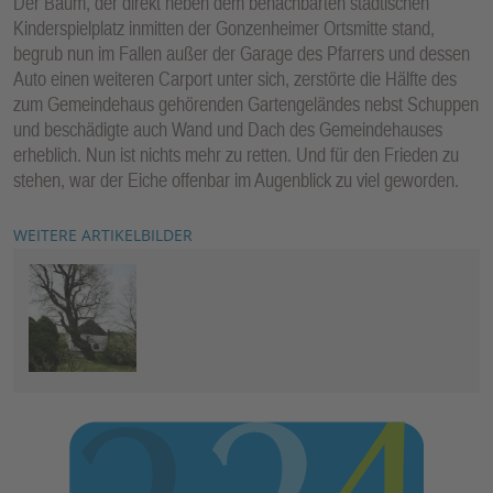
Der Baum, der direkt neben dem benachbarten städtischen
Kinderspielplatz inmitten der Gonzenheimer Ortsmitte stand,
begrub nun im Fallen außer der Garage des Pfarrers und dessen
Auto einen weiteren Carport unter sich, zerstörte die Hälfte des
zum Gemeindehaus gehörenden Gartengeländes nebst Schuppen
und beschädigte auch Wand und Dach des Gemeindehauses
erheblich. Nun ist nichts mehr zu retten. Und für den Frieden zu
stehen, war der Eiche offenbar im Augenblick zu viel geworden.
WEITERE ARTIKELBILDER