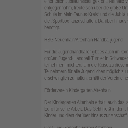
einer tollen Jubiläumsfeier gekrönt. Nathalie
entgegennahm, freute sich über die große Unter
Schule im Main-Taunus-Kreis“ und die Jubiläu
die „Sportbox“ anzuschaffen. Darüber hinaus w
benötigt.
HSG Neuenhain/Altenhain Handballjugend
Für die Jugendhandballer gibt es auch im kom
großen Jugend-Handball-Turnier in Schweden
teilnehmen möchten. Um die Reise zu diesem
Teilnehmern für alle Jugendlichen möglich zu
erschwinglich zu halten, erhält der Verein ei
Förderverein Kindergarten Altenhain
Der Kindergarten Altenhain erhält, auch das 
Euro für seine Arbeit. Das Geld fließt in den 
Kinder und dient darüber hinaus zur Anschaffu
Obst- und Gartenbauverein Altenhain