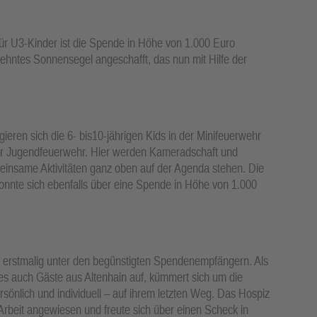
für U3-Kinder ist die Spende in Höhe von 1.000 Euro
sehntes Sonnensegel angeschafft, das nun mit Hilfe der
ren sich die 6- bis10-jährigen Kids in der Minifeuerwehr
 der Jugendfeuerwehr. Hier werden Kameradschaft und
insame Aktivitäten ganz oben auf der Agenda stehen. Die
onnte sich ebenfalls über eine Spende in Höhe von 1.000
 erstmalig unter den begünstigten Spendenempfängern. Als
es auch Gäste aus Altenhain auf, kümmert sich um die
ersönlich und individuell – auf ihrem letzten Weg. Das Hospiz
 Arbeit angewiesen und freute sich über einen Scheck in