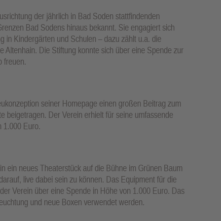
usrichtung der jährlich in Bad Soden stattfindenden
Grenzen Bad Sodens hinaus bekannt. Sie engagiert sich
g in Kindergärten und Schulen – dazu zählt u.a. die
 Altenhain. Die Stiftung konnte sich über eine Spende zur
o freuen.
Neukonzeption seiner Homepage einen großen Beitrag zum
te beigetragen. Der Verein erhielt für seine umfassende
n 1.000 Euro.
rein ein neues Theaterstück auf die Bühne im Grünen Baum
 darauf, live dabei sein zu können. Das Equipment für die
ich der Verein über eine Spende in Höhe von 1.000 Euro. Das
eleuchtung und neue Boxen verwendet werden.