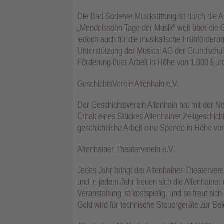
Die Bad Sodener Musikstiftung ist durch die A
„Mendelssohn Tage der Musik“ weit über die 
jedoch auch für die musikalische Frühförderun
Unterstützung der Musical AG der Grundschule
Förderung ihrer Arbeit in Höhe von 1.000 Eur
GeschichtsVerein Altenhain e.V.
Der Geschichtsverein Altenhain hat mit der 
Erhalt eines Stückes Altenhainer Zeitgeschich
geschichtliche Arbeit eine Spende in Höhe vo
Altenhainer Theaterverein e.V.
Jedes Jahr bringt der Altenhainer Theaterve
und in jedem Jahr freuen sich die Altenhainer
Veranstaltung ist kostspielig, und so freut s
Geld wird für technische Steuergeräte zur B