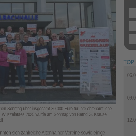
TOP
06.0
09.0
en Sonntag über insgesamt 30.000 Euro für ihre ehrenamtliche
6. Wuzzelaufes 2025 wurde am Sonntag von Bernd G. Krause
12.0
ll
ten sich zahlreiche Altenhainer Vereine sowie einige