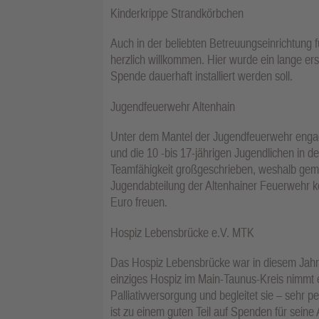
Kinderkrippe Strandkörbchen
Auch in der beliebten Betreuungseinrichtung 
herzlich willkommen. Hier wurde ein lange er
Spende dauerhaft installiert werden soll.
Jugendfeuerwehr Altenhain
Unter dem Mantel der Jugendfeuerwehr engagie
und die 10 -bis 17-jährigen Jugendlichen in
Teamfähigkeit großgeschrieben, weshalb geme
Jugendabteilung der Altenhainer Feuerwehr k
Euro freuen.
Hospiz Lebensbrücke e.V. MTK
Das Hospiz Lebensbrücke war in diesem Jahr
einziges Hospiz im Main-Taunus-Kreis nimmt 
Palliativversorgung und begleitet sie – sehr p
ist zu einem guten Teil auf Spenden für seine