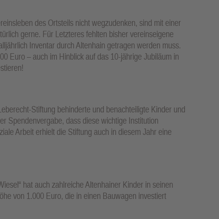
einsleben des Ortsteils nicht wegzudenken, sind mit einer
rlich gerne. Für Letzteres fehlten bisher vereinseigene
 alljährlich Inventar durch Altenhain getragen werden muss.
0 Euro – auch im Hinblick auf das 10-jährige Jubiläum in
stieren!
Leberecht-Stiftung behinderte und benachteiligte Kinder und
der Spendenvergabe, dass diese wichtige Institution
ziale Arbeit erhielt die Stiftung auch in diesem Jahr eine
esel“ hat auch zahlreiche Altenhainer Kinder in seinen
öhe von 1.000 Euro, die in einen Bauwagen investiert