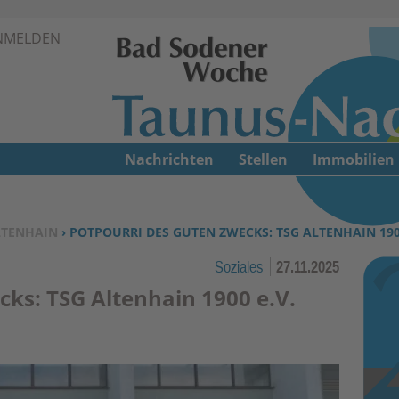
Zur Navigation springen ↓
NMELDEN
Zum Inhalt springen ↓
Nachrichten
Stellen
Immobilien
LTENHAIN
› POTPOURRI DES GUTEN ZWECKS: TSG ALTENHAIN 1900
Soziales
27.11.2025
cks: TSG Altenhain 1900 e.V.