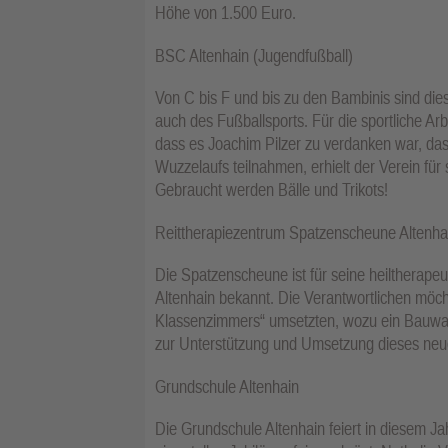
Höhe von 1.500 Euro.
BSC Altenhain (Jugendfußball)
Von C bis F und bis zu den Bambinis sind die
auch des Fußballsports. Für die sportliche A
dass es Joachim Pilzer zu verdanken war, das
Wuzzelaufs teilnahmen, erhielt der Verein fü
Gebraucht werden Bälle und Trikots!
Reittherapiezentrum Spatzenscheune Altenhai
Die Spatzenscheune ist für seine heiltherapeu
Altenhain bekannt. Die Verantwortlichen möc
Klassenzimmers“ umsetzten, wozu ein Bauwag
zur Unterstützung und Umsetzung dieses neue
Grundschule Altenhain
Die Grundschule Altenhain feiert in diesem Ja