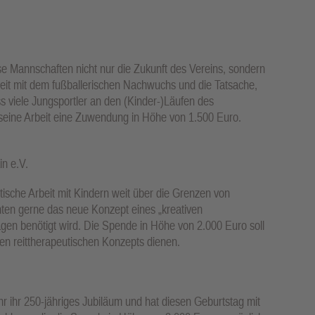
se Mannschaften nicht nur die Zukunft des Vereins, sondern
rbeit mit dem fußballerischen Nachwuchs und die Tatsache,
s viele Jungsportler an den (Kinder-)Läufen des
r seine Arbeit eine Zuwendung in Höhe von 1.500 Euro.
n e.V.
tische Arbeit mit Kindern weit über die Grenzen von
hten gerne das neue Konzept eines „kreativen
en benötigt wird. Die Spende in Höhe von 2.000 Euro soll
n reittherapeutischen Konzepts dienen.
hr ihr 250-jähriges Jubiläum und hat diesen Geburtstag mit