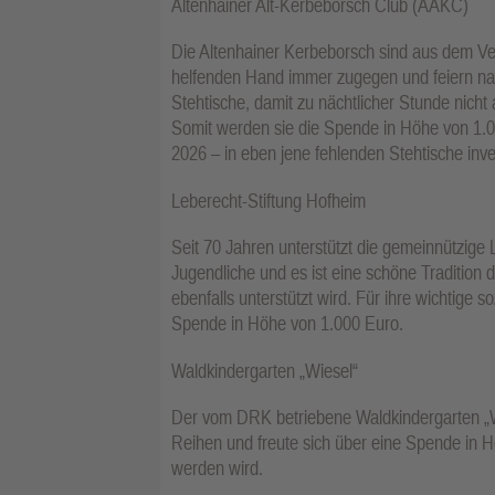
Altenhainer Alt-Kerbeborsch Club (AAKC)
Die Altenhainer Kerbeborsch sind aus dem Ver
helfenden Hand immer zugegen und feiern natü
Stehtische, damit zu nächtlicher Stunde nicht
Somit werden sie die Spende in Höhe von 1.00
2026 – in eben jene fehlenden Stehtische inve
Leberecht-Stiftung Hofheim
Seit 70 Jahren unterstützt die gemeinnützige 
Jugendliche und es ist eine schöne Tradition 
ebenfalls unterstützt wird. Für ihre wichtige so
Spende in Höhe von 1.000 Euro.
Waldkindergarten „Wiesel“
Der vom DRK betriebene Waldkindergarten „Wi
Reihen und freute sich über eine Spende in H
werden wird.