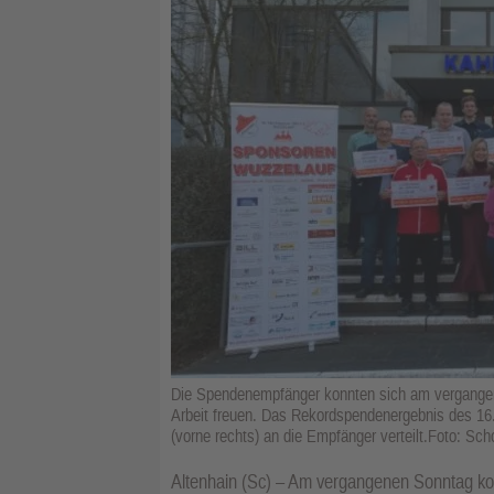
Die Spendenempfänger konnten sich am vergangen
Arbeit freuen. Das Rekordspendenergebnis des 1
(vorne rechts) an die Empfänger verteilt.Foto: Scho
Altenhain (Sc) – Am vergangenen Sonntag konn