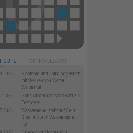
 HEUTE
TOP INSGESAMT
8.2026
Hisamoto und Tölke begeistern
mit Werken von Walter
Wachsmuth
7.2026
Ganz Niederhöchstadt wird zur
Festmeile
7.2026
Wasserampel steht auf Gelb:
Stadt ruft zum Wassersparen
auf
8.2026
Jugendchor Hochtaunus