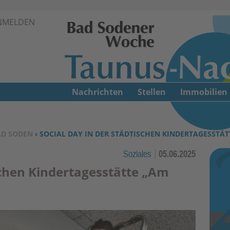
Zur Navigation springen ↓
NMELDEN
Zum Inhalt springen ↓
Nachrichten
Stellen
Immobilien
AD SODEN
› SOCIAL DAY IN DER STÄDTISCHEN KINDERTAGESSTÄ
Soziales
05.06.2025
schen Kindertagesstätte „Am