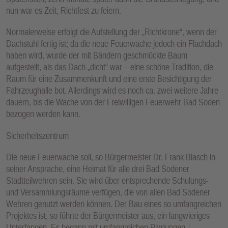
nun war es Zeit, Richtfest zu feiern.
Normalerweise erfolgt die Aufstellung der „Richtkrone“, wenn der
Dachstuhl fertig ist; da die neue Feuerwache jedoch ein Flachdach
haben wird, wurde der mit Bändern geschmückte Baum
aufgestellt, als das Dach „dicht“ war – eine schöne Tradition, die
Raum für eine Zusammenkunft und eine erste Besichtigung der
Fahrzeughalle bot. Allerdings wird es noch ca. zwei weitere Jahre
dauern, bis die Wache von der Freiwilligen Feuerwehr Bad Soden
bezogen werden kann.
Sicherheitszentrum
Die neue Feuerwache soll, so Bürgermeister Dr. Frank Blasch in
seiner Ansprache, eine Heimat für alle drei Bad Sodener
Stadtteilwehren sein. Sie wird über entsprechende Schulungs-
und Versammlungsräume verfügen, die von allen Bad Sodener
Wehren genutzt werden können. Der Bau eines so umfangreichen
Projektes ist, so führte der Bürgermeister aus, ein langwieriges
Unterfangen. Es begann mit umfangreichen Planungen,