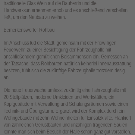
traditionelle Glas Wein auf die Bauherrin und die
Handwerksunternehmen erhob und es anschließend zerschellen
ließ, um den Neubau zu weihen.
Bemerkenswerter Rohbau
Im Anschluss lud die Stadt, gemeinsam mit der Freiwilligen
Feuerwehr, zu einer Besichtigung der Fahrzeughalle mit
anschließendem gemütlichen Beisammensein ein. Gemessen an
der Tatsache, dass Rohbauten natürlich keinerlei Innenausstattung
besitzen, fühlt sich die zukünftige Fahrzeughalle trotzdem riesig
an.
Die neue Feuerwache umfasst zukünftig eine Fahrzeughalle mit
20 Stellplätzen, moderne Umkleiden und Werkstätten, ein
Kopfgebäude mit Verwaltung und Schulungsräumen sowie einen
Technik- und Übungsturm. Ergänzt wird der Komplex durch ein
Wohngebäude mit zehn Wohneinheiten für Einsatzkräfte. Flankiert
von zahlreichen Gerüstbauten und unzähligen tragenden Säulen
konnte man sich beim Besuch der Halle schon ganz gut vorstellen,