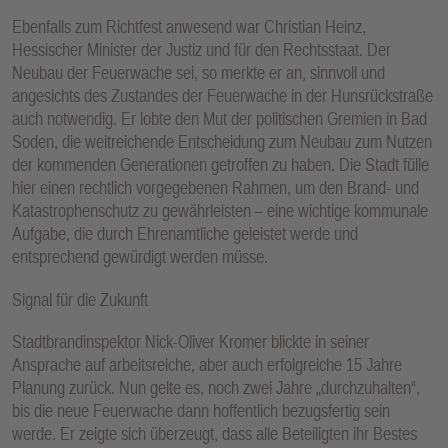
Ebenfalls zum Richtfest anwesend war Christian Heinz,
Hessischer Minister der Justiz und für den Rechtsstaat. Der
Neubau der Feuerwache sei, so merkte er an, sinnvoll und
angesichts des Zustandes der Feuerwache in der Hunsrückstraße
auch notwendig. Er lobte den Mut der politischen Gremien in Bad
Soden, die weitreichende Entscheidung zum Neubau zum Nutzen
der kommenden Generationen getroffen zu haben. Die Stadt fülle
hier einen rechtlich vorgegebenen Rahmen, um den Brand- und
Katastrophenschutz zu gewährleisten – eine wichtige kommunale
Aufgabe, die durch Ehrenamtliche geleistet werde und
entsprechend gewürdigt werden müsse.
Signal für die Zukunft
Stadtbrandinspektor Nick-Oliver Kromer blickte in seiner
Ansprache auf arbeitsreiche, aber auch erfolgreiche 15 Jahre
Planung zurück. Nun gelte es, noch zwei Jahre „durchzuhalten“,
bis die neue Feuerwache dann hoffentlich bezugsfertig sein
werde. Er zeigte sich überzeugt, dass alle Beteiligten ihr Bestes