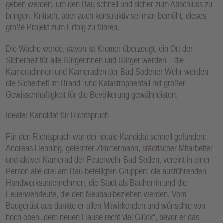
geben werden, um den Bau schnell und sicher zum Abschluss zu
bringen. Kritisch, aber auch konstruktiv sei man bemüht, dieses
große Projekt zum Erfolg zu führen.
Die Wache werde, davon ist Kromer überzeugt, ein Ort der
Sicherheit für alle Bürgerinnen und Bürger werden – die
Kameradinnen und Kameraden der Bad Sodener Wehr werden
die Sicherheit im Brand- und Katastrophenfall mit großer
Gewissenhaftigkeit für die Bevölkerung gewährleisten.
Idealer Kandidat für Richtspruch
Für den Richtspruch war der ideale Kandidat schnell gefunden:
Andreas Henning, gelernter Zimmermann, städtischer Mitarbeiter
und aktiver Kamerad der Feuerwehr Bad Soden, vereint in einer
Person alle drei am Bau beteiligten Gruppen: die ausführenden
Handwerksunternehmen, die Stadt als Bauherrin und die
Feuerwehrleute, die den Neubau beziehen werden. Vom
Baugerüst aus dankte er allen Mitwirkenden und wünschte von
hoch oben „dem neuen Hause recht viel Glück“, bevor er das