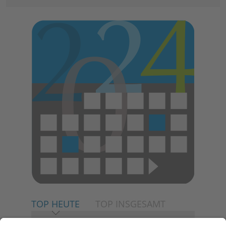
TOP HEUTE
TOP INSGESAMT
06.08.2026
Neuer NaturErlebnispfad