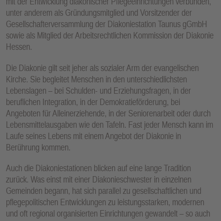
mit der Entwicklung diakonischer Pflegeeinrichtungen verbunden,
unter anderem als Gründungsmitglied und Vorsitzender der
Gesellschafterversammlung der Diakoniestation Taunus gGmbH
sowie als Mitglied der Arbeitsrechtlichen Kommission der Diakonie
Hessen.
Die Diakonie gilt seit jeher als sozialer Arm der evangelischen
Kirche. Sie begleitet Menschen in den unterschiedlichsten
Lebenslagen – bei Schulden- und Erziehungsfragen, in der
beruflichen Integration, in der Demokratieförderung, bei
Angeboten für Alleinerziehende, in der Seniorenarbeit oder durch
Lebensmittelausgaben wie den Tafeln. Fast jeder Mensch kann im
Laufe seines Lebens mit einem Angebot der Diakonie in
Berührung kommen.
Auch die Diakoniestationen blicken auf eine lange Tradition
zurück. Was einst mit einer Diakonieschwester in einzelnen
Gemeinden begann, hat sich parallel zu gesellschaftlichen und
pflegepolitischen Entwicklungen zu leistungsstarken, modernen
und oft regional organisierten Einrichtungen gewandelt – so auch