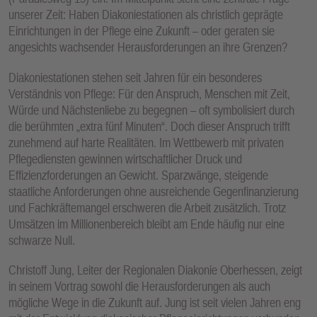
unserer Zeit: Haben Diakoniestationen als christlich geprägte
Einrichtungen in der Pflege eine Zukunft – oder geraten sie
angesichts wachsender Herausforderungen an ihre Grenzen?
Diakoniestationen stehen seit Jahren für ein besonderes
Verständnis von Pflege: Für den Anspruch, Menschen mit Zeit,
Würde und Nächstenliebe zu begegnen – oft symbolisiert durch
die berühmten „extra fünf Minuten“. Doch dieser Anspruch trifft
zunehmend auf harte Realitäten. Im Wettbewerb mit privaten
Pflegediensten gewinnen wirtschaftlicher Druck und
Effizienzforderungen an Gewicht. Sparzwänge, steigende
staatliche Anforderungen ohne ausreichende Gegenfinanzierung
und Fachkräftemangel erschweren die Arbeit zusätzlich. Trotz
Umsätzen im Millionenbereich bleibt am Ende häufig nur eine
schwarze Null.
Christoff Jung, Leiter der Regionalen Diakonie Oberhessen, zeigt
in seinem Vortrag sowohl die Herausforderungen als auch
mögliche Wege in die Zukunft auf. Jung ist seit vielen Jahren eng