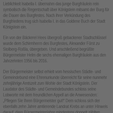
Lieblichkeit Isabella I. übernahm das junge Burgfräulein rein
symbolisch die Regentschaft über Königstein mitsamt der Burg für
die Dauer des Burgfestes. Nach ihrer Verkündung des
Burgfriedens trug sich Isabella I. in das Goldene Buch der Stadt
Königstein ein.
Ein von der Bäckerei Hees übergroß gebackener Stadtschlüssel
wurde dem Schirmherrn des Burgfestes, Alexander Fürst zu
Stolberg-Roßla, übergeben. Und anschließend begrüßte
Bürgermeister Helm die sechs ehemaligen Burgfräulein aus den
Jahrzehnten 1956 bis 2016.
Der Bürgermeister selbst erhielt vom hessischen Städte- und
Gemeindebund eine Ehrenurkunde überreicht für seine nunmehr
zehnjährige Amtszeit zum Wohle der Stadt Königstein. Der
Laudator des Städte- und Gemeindebundes schloss seine
Lobworte mit dem freundlichen Appell an die Anwesenden:
„Pflegen Sie Ihren Bürgermeister gut!“ Dem schloss sich der
ebenfalls zehn Jahre amtierende Landrat Krebs an unter Hinweis
darauf, dass Bürgermeisterjahre mindestens doppelt zählten.