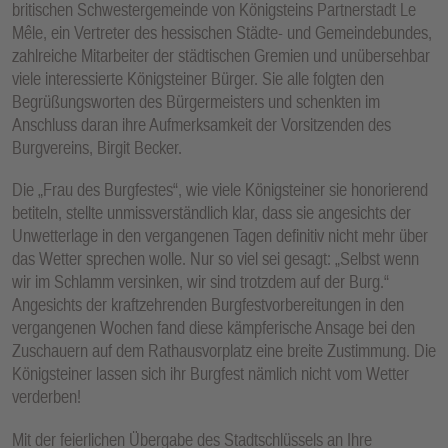
britischen Schwestergemeinde von Königsteins Partnerstadt Le
Mêle, ein Vertreter des hessischen Städte- und Gemeindebundes,
zahlreiche Mitarbeiter der städtischen Gremien und unübersehbar
viele interessierte Königsteiner Bürger. Sie alle folgten den
Begrüßungsworten des Bürgermeisters und schenkten im
Anschluss daran ihre Aufmerksamkeit der Vorsitzenden des
Burgvereins, Birgit Becker.
Die „Frau des Burgfestes“, wie viele Königsteiner sie honorierend
betiteln, stellte unmissverständlich klar, dass sie angesichts der
Unwetterlage in den vergangenen Tagen definitiv nicht mehr über
das Wetter sprechen wolle. Nur so viel sei gesagt: „Selbst wenn
wir im Schlamm versinken, wir sind trotzdem auf der Burg.“
Angesichts der kraftzehrenden Burgfestvorbereitungen in den
vergangenen Wochen fand diese kämpferische Ansage bei den
Zuschauern auf dem Rathausvorplatz eine breite Zustimmung. Die
Königsteiner lassen sich ihr Burgfest nämlich nicht vom Wetter
verderben!
Mit der feierlichen Übergabe des Stadtschlüssels an Ihre