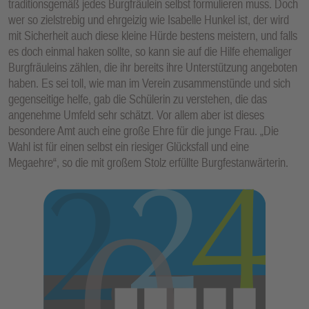
traditionsgemäß jedes Burgfräulein selbst formulieren muss. Doch
wer so zielstrebig und ehrgeizig wie Isabelle Hunkel ist, der wird
mit Sicherheit auch diese kleine Hürde bestens meistern, und falls
es doch einmal haken sollte, so kann sie auf die Hilfe ehemaliger
Burgfräuleins zählen, die ihr bereits ihre Unterstützung angeboten
haben. Es sei toll, wie man im Verein zusammenstünde und sich
gegenseitige helfe, gab die Schülerin zu verstehen, die das
angenehme Umfeld sehr schätzt. Vor allem aber ist dieses
besondere Amt auch eine große Ehre für die junge Frau. „Die
Wahl ist für einen selbst ein riesiger Glücksfall und eine
Megaehre“, so die mit großem Stolz erfüllte Burgfestanwärterin.