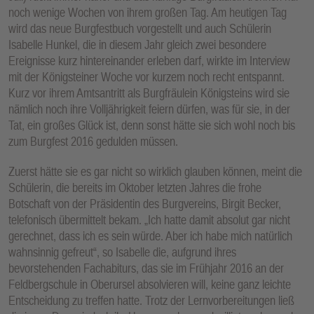
noch wenige Wochen von ihrem großen Tag. Am heutigen Tag
wird das neue Burgfestbuch vorgestellt und auch Schülerin
Isabelle Hunkel, die in diesem Jahr gleich zwei besondere
Ereignisse kurz hintereinander erleben darf, wirkte im Interview
mit der Königsteiner Woche vor kurzem noch recht entspannt.
Kurz vor ihrem Amtsantritt als Burgfräulein Königsteins wird sie
nämlich noch ihre Volljährigkeit feiern dürfen, was für sie, in der
Tat, ein großes Glück ist, denn sonst hätte sie sich wohl noch bis
zum Burgfest 2016 gedulden müssen.
Zuerst hätte sie es gar nicht so wirklich glauben können, meint die
Schülerin, die bereits im Oktober letzten Jahres die frohe
Botschaft von der Präsidentin des Burgvereins, Birgit Becker,
telefonisch übermittelt bekam. „Ich hatte damit absolut gar nicht
gerechnet, dass ich es sein würde. Aber ich habe mich natürlich
wahnsinnig gefreut“, so Isabelle die, aufgrund ihres
bevorstehenden Fachabiturs, das sie im Frühjahr 2016 an der
Feldbergschule in Oberursel absolvieren will, keine ganz leichte
Entscheidung zu treffen hatte. Trotz der Lernvorbereitungen ließ