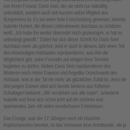
von ihrem Freund, Dario Seel, der sie nicht nur tatkräftig
unterstützt, sondern auch seit kurzem selbst Mitglied des
Burgvereins ist. Es sei seine freie Entscheidung gewesen, betonte
Isabelle Hunkel, die diesen Liebesbeweis durchaus zu schätzen
weiß. „Ich habe ihn weder überredet noch gezwungen, er hat es
unbedingt gewollt.“ Dabei hat sich dieser Schritt für Dario Seel
durchaus mehr als gelohnt, wird er doch in diesem Jahr einen Teil
des ehrwürdigen Hofstaates repräsentieren, was ihm die
Möglichkeit gibt, seine Freundin auf einigen ihrer Termine
begleiten zu dürfen. Neben Dario Seel repräsentieren des
Weiteren noch Helen Dawson und Angelika Orzechowski den
Hofstaat, was in der Tat ein mehr als glücklicher Zufall ist, denn die
drei jungen Damen sind sich bereits bestens aus früheren
Schultagen bekannt. „Wir verstehen uns alle super“, schwärmt
Isabelle und freut sich schon jetzt auf ein schönes und
spannendes Jahr mit vielen wunderbaren Erlebnissen.
Das Einzige, was der 17-Jährigen noch ein bisschen
Kopfzerbrechen bereitet, ist das Verfassen ihrer Antrittsrede, die ja