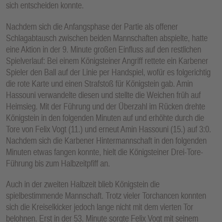
sich entscheiden konnte.
E
N
Nachdem sich die Anfangsphase der Partie als offener
Schlagabtausch zwischen beiden Mannschaften abspielte, hatte
eine Aktion in der 9. Minute großen Einfluss auf den restlichen
Spielverlauf: Bei einem Königsteiner Angriff rettete ein Karbener
Spieler den Ball auf der Linie per Handspiel, wofür es folgerichtig
die rote Karte und einen Strafstoß für Königstein gab. Amin
Hassouni verwandelte diesen und stellte die Weichen früh auf
Heimsieg. Mit der Führung und der Überzahl im Rücken drehte
Königstein in den folgenden Minuten auf und erhöhte durch die
Tore von Felix Vogt (11.) und erneut Amin Hassouni (15.) auf 3:0.
Nachdem sich die Karbener Hintermannschaft in den folgenden
Minuten etwas fangen konnte, hielt die Königsteiner Drei-Tore-
Führung bis zum Halbzeitpfiff an.
Auch in der zweiten Halbzeit blieb Königstein die
spielbestimmende Mannschaft. Trotz vieler Torchancen konnten
sich die Kreiselkicker jedoch lange nicht mit dem vierten Tor
belohnen. Erst in der 53. Minute sorgte Felix Vogt mit seinem