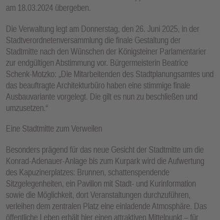
am 18.03.2024 übergeben.
Die Verwaltung legt am Donnerstag, den 26. Juni 2025, in der
Stadtverordnetenversammlung die finale Gestaltung der
Stadtmitte nach den Wünschen der Königsteiner Parlamentarier
zur endgültigen Abstimmung vor. Bürgermeisterin Beatrice
Schenk-Motzko: „Die Mitarbeitenden des Stadtplanungsamtes und
das beauftragte Architekturbüro haben eine stimmige finale
Ausbauvariante vorgelegt. Die gilt es nun zu beschließen und
umzusetzen.“
Eine Stadtmitte zum Verweilen
Besonders prägend für das neue Gesicht der Stadtmitte um die
Konrad-Adenauer-Anlage bis zum Kurpark wird die Aufwertung
des Kapuzinerplatzes: Brunnen, schattenspendende
Sitzgelegenheiten, ein Pavillon mit Stadt- und Kurinformation
sowie die Möglichkeit, dort Veranstaltungen durchzuführen,
verleihen dem zentralen Platz eine einladende Atmosphäre. Das
öffentliche Leben erhält hier einen attraktiven Mittelpunkt – für