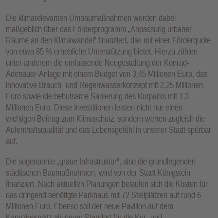
Die klimarelevanten Umbaumaßnahmen werden dabei
maßgeblich über das Förderprogramm „Anpassung urbaner
Räume an den Klimawandel“ finanziert, das mit einer Förderquote
von etwa 85 % erhebliche Unterstützung bietet. Hierzu zählen
unter anderem die umfassende Neugestaltung der Konrad-
Adenauer-Anlage mit einem Budget von 3,45 Millionen Euro, das
innovative Brauch- und Regenwasserkonzept mit 2,25 Millionen
Euro sowie die behutsame Sanierung des Kurparks mit 1,3
Millionen Euro. Diese Investitionen leisten nicht nur einen
wichtigen Beitrag zum Klimaschutz, sondern werten zugleich die
Aufenthaltsqualität und das Lebensgefühl in unserer Stadt spürbar
auf.
Die sogenannte „graue Infrastruktur“, also die grundlegenden
städtischen Baumaßnahmen, wird von der Stadt Königstein
finanziert. Nach aktuellen Planungen belaufen sich die Kosten für
das dringend benötigte Parkhaus mit 72 Stellplätzen auf rund 6
Millionen Euro. Ebenso soll der neue Pavillon auf dem
Kapuzinerplatz als neuer Standort für die Kur- und