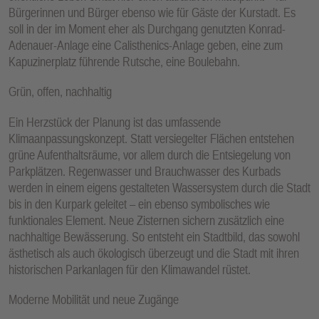
Bürgerinnen und Bürger ebenso wie für Gäste der Kurstadt. Es
soll in der im Moment eher als Durchgang genutzten Konrad-
Adenauer-Anlage eine Calisthenics-Anlage geben, eine zum
Kapuzinerplatz führende Rutsche, eine Boulebahn.
Grün, offen, nachhaltig
Ein Herzstück der Planung ist das umfassende
Klimaanpassungskonzept. Statt versiegelter Flächen entstehen
grüne Aufenthaltsräume, vor allem durch die Entsiegelung von
Parkplätzen. Regenwasser und Brauchwasser des Kurbads
werden in einem eigens gestalteten Wassersystem durch die Stadt
bis in den Kurpark geleitet – ein ebenso symbolisches wie
funktionales Element. Neue Zisternen sichern zusätzlich eine
nachhaltige Bewässerung. So entsteht ein Stadtbild, das sowohl
ästhetisch als auch ökologisch überzeugt und die Stadt mit ihren
historischen Parkanlagen für den Klimawandel rüstet.
Moderne Mobilität und neue Zugänge