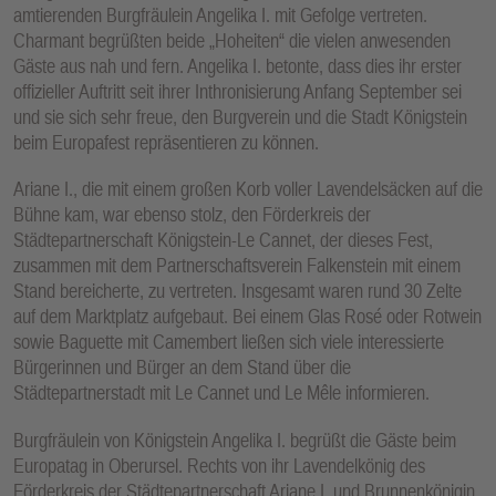
amtierenden Burgfräulein Angelika I. mit Gefolge vertreten.
Charmant begrüßten beide „Hoheiten“ die vielen anwesenden
Gäste aus nah und fern. Angelika I. betonte, dass dies ihr erster
offizieller Auftritt seit ihrer Inthronisierung Anfang September sei
und sie sich sehr freue, den Burgverein und die Stadt Königstein
beim Europafest repräsentieren zu können.
Ariane I., die mit einem großen Korb voller Lavendelsäcken auf die
Bühne kam, war ebenso stolz, den Förderkreis der
Städtepartnerschaft Königstein-Le Cannet, der dieses Fest,
zusammen mit dem Partnerschaftsverein Falkenstein mit einem
Stand bereicherte, zu vertreten. Insgesamt waren rund 30 Zelte
auf dem Marktplatz aufgebaut. Bei einem Glas Rosé oder Rotwein
sowie Baguette mit Camembert ließen sich viele interessierte
Bürgerinnen und Bürger an dem Stand über die
Städtepartnerstadt mit Le Cannet und Le Mêle informieren.
Burgfräulein von Königstein Angelika I. begrüßt die Gäste beim
Europatag in Oberursel. Rechts von ihr Lavendelkönig des
Förderkreis der Städtepartnerschaft Ariane I. und Brunnenkönigin