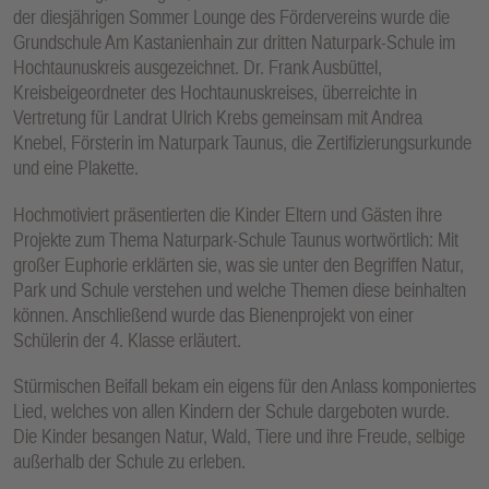
der diesjährigen Sommer Lounge des Fördervereins wurde die
Grundschule Am Kastanienhain zur dritten Naturpark-Schule im
Hochtaunuskreis ausgezeichnet. Dr. Frank Ausbüttel,
Kreisbeigeordneter des Hochtaunuskreises, überreichte in
Vertretung für Landrat Ulrich Krebs gemeinsam mit Andrea
Knebel, Försterin im Naturpark Taunus, die Zertifizierungsurkunde
und eine Plakette.
Hochmotiviert präsentierten die Kinder Eltern und Gästen ihre
Projekte zum Thema Naturpark-Schule Taunus wortwörtlich: Mit
großer Euphorie erklärten sie, was sie unter den Begriffen Natur,
Park und Schule verstehen und welche Themen diese beinhalten
können. Anschließend wurde das Bienenprojekt von einer
Schülerin der 4. Klasse erläutert.
Stürmischen Beifall bekam ein eigens für den Anlass komponiertes
Lied, welches von allen Kindern der Schule dargeboten wurde.
Die Kinder besangen Natur, Wald, Tiere und ihre Freude, selbige
außerhalb der Schule zu erleben.