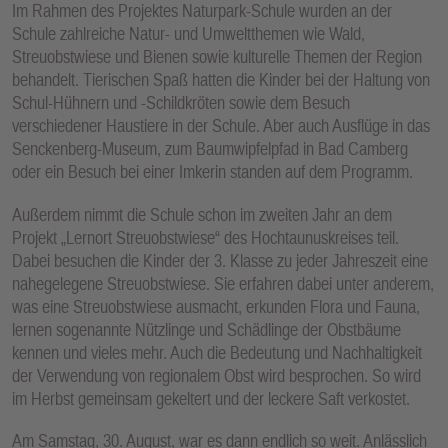
Im Rahmen des Projektes Naturpark-Schule wurden an der
Schule zahlreiche Natur- und Umweltthemen wie Wald,
Streuobstwiese und Bienen sowie kulturelle Themen der Region
behandelt. Tierischen Spaß hatten die Kinder bei der Haltung von
Schul-Hühnern und -Schildkröten sowie dem Besuch
verschiedener Haustiere in der Schule. Aber auch Ausflüge in das
Senckenberg-Museum, zum Baumwipfelpfad in Bad Camberg
oder ein Besuch bei einer Imkerin standen auf dem Programm.
Außerdem nimmt die Schule schon im zweiten Jahr an dem
Projekt „Lernort Streuobstwiese“ des Hochtaunuskreises teil.
Dabei besuchen die Kinder der 3. Klasse zu jeder Jahreszeit eine
nahegelegene Streuobstwiese. Sie erfahren dabei unter anderem,
was eine Streuobstwiese ausmacht, erkunden Flora und Fauna,
lernen sogenannte Nützlinge und Schädlinge der Obstbäume
kennen und vieles mehr. Auch die Bedeutung und Nachhaltigkeit
der Verwendung von regionalem Obst wird besprochen. So wird
im Herbst gemeinsam gekeltert und der leckere Saft verkostet.
Am Samstag, 30. August, war es dann endlich so weit. Anlässlich