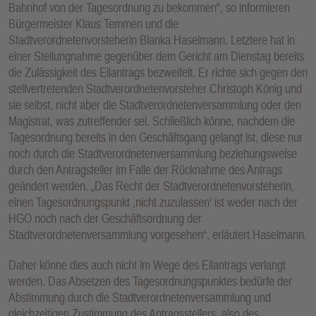
Bahnhof von der Tagesordnung zu bekommen“, so informieren
E
Bürgermeister Klaus Temmen und die
N
Stadtverordnetenvorsteherin Blanka Haselmann. Letztere hat in
einer Stellungnahme gegenüber dem Gericht am Dienstag bereits
die Zulässigkeit des Eilantrags bezweifelt. Er richte sich gegen den
stellvertretenden Stadtverordnetenvorsteher Christoph König und
sie selbst, nicht aber die Stadtverordnetenversammlung oder den
Magistrat, was zutreffender sei. Schließlich könne, nachdem die
Tagesordnung bereits in den Geschäftsgang gelangt ist, diese nur
noch durch die Stadtverordnetenversammlung beziehungsweise
durch den Antragsteller im Falle der Rücknahme des Antrags
geändert werden. „Das Recht der Stadtverordnetenvorsteherin,
einen Tagesordnungspunkt ,nicht zuzulassen‘ ist weder nach der
HGO noch nach der Geschäftsordnung der
Stadtverordnetenversammlung vorgesehen“, erläutert Haselmann.
Daher könne dies auch nicht im Wege des Eilantrags verlangt
werden. Das Absetzen des Tagesordnungspunktes bedürfe der
Abstimmung durch die Stadtverordnetenversammlung und
gleichzeitigen Zustimmung des Antragsstellers, also des