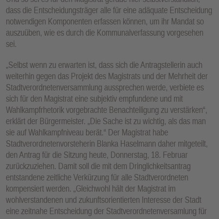
dass die Entscheidungsträger alle für eine adäquate Entscheidung
notwendigen Komponenten erfassen können, um ihr Mandat so
auszuüben, wie es durch die Kommunalverfassung vorgesehen
sei.
„Selbst wenn zu erwarten ist, dass sich die Antragstellerin auch
weiterhin gegen das Projekt des Magistrats und der Mehrheit der
Stadtverordnetenversammlung aussprechen werde, verbiete es
sich für den Magistrat eine subjektiv empfundene und mit
Wahlkampfrhetorik vorgebrachte Benachteiligung zu verstärken“,
erklärt der Bürgermeister. „Die Sache ist zu wichtig, als das man
sie auf Wahlkampfniveau berät.“ Der Magistrat habe
Stadtverordnetenvorsteherin Blanka Haselmann daher mitgeteilt,
den Antrag für die Sitzung heute, Donnerstag, 18. Februar
zurückzuziehen. Damit soll die mit dem Dringlichkeitsantrag
entstandene zeitliche Verkürzung für alle Stadtverordneten
kompensiert werden. „Gleichwohl hält der Magistrat im
wohlverstandenen und zukunftsorientierten Interesse der Stadt
eine zeitnahe Entscheidung der Stadtverordnetenversamlung für