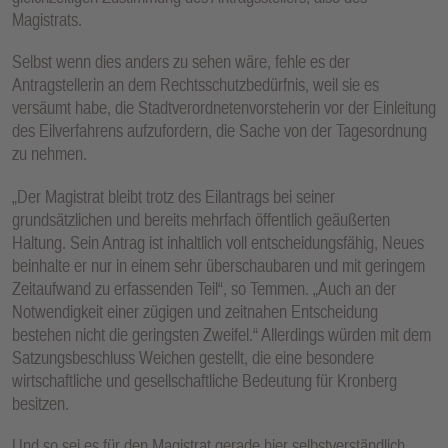
Magistrats.
Selbst wenn dies anders zu sehen wäre, fehle es der
Antragstellerin an dem Rechtsschutzbedürfnis, weil sie es
versäumt habe, die Stadtverordnetenvorsteherin vor der Einleitung
des Eilverfahrens aufzufordern, die Sache von der Tagesordnung
zu nehmen.
„Der Magistrat bleibt trotz des Eilantrags bei seiner
grundsätzlichen und bereits mehrfach öffentlich geäußerten
Haltung. Sein Antrag ist inhaltlich voll entscheidungsfähig, Neues
beinhalte er nur in einem sehr überschaubaren und mit geringem
Zeitaufwand zu erfassenden Teil“, so Temmen. „Auch an der
Notwendigkeit einer zügigen und zeitnahen Entscheidung
bestehen nicht die geringsten Zweifel.“ Allerdings würden mit dem
Satzungsbeschluss Weichen gestellt, die eine besondere
wirtschaftliche und gesellschaftliche Bedeutung für Kronberg
besitzen.
Und so sei es für den Magistrat gerade hier selbstverständlich,