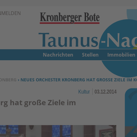
Zur Navigation springen ↓
NMELDEN
Zum Inhalt springen ↓
Nachrichten
Stellen
Immobilien
ONBERG
› NEUES ORCHESTER KRONBERG HAT GROSSE ZIELE IM 
Kultur
03.12.2014
g hat große Ziele im