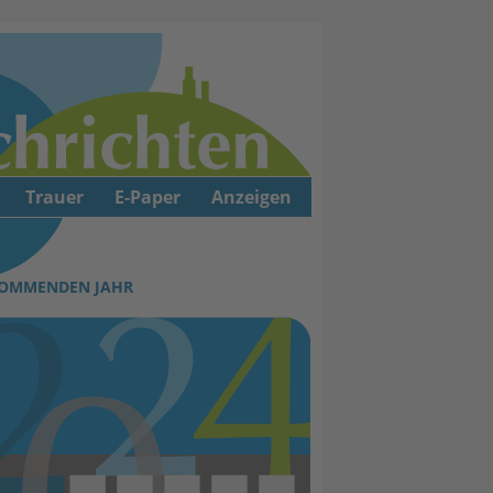
Trauer
E-Paper
Anzeigen
KOMMENDEN JAHR