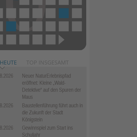
 HEUTE
TOP INSGESAMT
8.2026
Neuer NaturErlebnispfad
eröffnet: Kleine „Wald-
Detektive“ auf den Spuren der
Maus
8.2026
Baustellenführung führt auch in
die Zukunft der Stadt
Königstein
8.2026
Gewinnspiel zum Start ins
Schuljahr