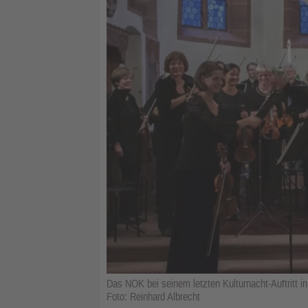
Das NOK bei seinem letzten Kulturnacht-Auftritt in
Foto: Reinhard Albrecht