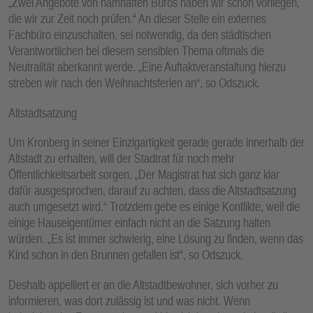
„Zwei Angebote von namhaften Büros haben wir schon vorliegen,
die wir zur Zeit noch prüfen.“ An dieser Stelle ein externes
Fachbüro einzuschalten, sei notwendig, da den städtischen
Verantwortlichen bei diesem sensiblen Thema oftmals die
Neutralität aberkannt werde. „Eine Auftaktveranstaltung hierzu
streben wir nach den Weihnachtsferien an“, so Odszuck.
Altstadtsatzung
Um Kronberg in seiner Einzigartigkeit gerade gerade innerhalb der
Altstadt zu erhalten, will der Stadtrat für noch mehr
Öffentlichkeitsarbeit sorgen. „Der Magistrat hat sich ganz klar
dafür ausgesprochen, darauf zu achten, dass die Altstadtsatzung
auch umgesetzt wird.“ Trotzdem gebe es einige Konflikte, weil die
einige Hauseigentümer einfach nicht an die Satzung halten
würden. „Es ist immer schwierig, eine Lösung zu finden, wenn das
Kind schon in den Brunnen gefallen ist“, so Odszuck.
Deshalb appelliert er an die Altstadtbewohner, sich vorher zu
informieren, was dort zulässig ist und was nicht. Wenn