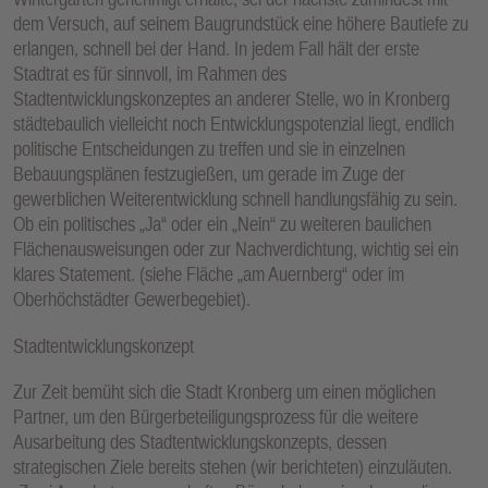
dem Versuch, auf seinem Baugrundstück eine höhere Bautiefe zu
erlangen, schnell bei der Hand. In jedem Fall hält der erste
Stadtrat es für sinnvoll, im Rahmen des
Stadtentwicklungskonzeptes an anderer Stelle, wo in Kronberg
städtebaulich vielleicht noch Entwicklungspotenzial liegt, endlich
politische Entscheidungen zu treffen und sie in einzelnen
Bebauungsplänen festzugießen, um gerade im Zuge der
gewerblichen Weiterentwicklung schnell handlungsfähig zu sein.
Ob ein politisches „Ja“ oder ein „Nein“ zu weiteren baulichen
Flächenausweisungen oder zur Nachverdichtung, wichtig sei ein
klares Statement. (siehe Fläche „am Auernberg“ oder im
Oberhöchstädter Gewerbegebiet).
Stadtentwicklungskonzept
Zur Zeit bemüht sich die Stadt Kronberg um einen möglichen
Partner, um den Bürgerbeteiligungsprozess für die weitere
Ausarbeitung des Stadtentwicklungskonzepts, dessen
strategischen Ziele bereits stehen (wir berichteten) einzuläuten.