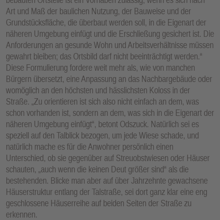
Art und Maß der baulichen Nutzung, der Bauweise und der
Grundstücksfläche, die überbaut werden soll, in die Eigenart der
näheren Umgebung einfügt und die Erschließung gesichert ist. Die
Anforderungen an gesunde Wohn und Arbeitsverhältnisse müssen
gewahrt bleiben; das Ortsbild darf nicht beeinträchtigt werden.“
Diese Formulierung fordere weit mehr als, wie von manchen
Bürgern übersetzt, eine Anpassung an das Nachbargebäude oder
womöglich an den höchsten und hässlichsten Koloss in der
Straße. „Zu orientieren ist sich also nicht einfach an dem, was
schon vorhanden ist, sondern an dem, was sich in die Eigenart der
näheren Umgebung einfügt“, betont Odszuck. Natürlich sei es
speziell auf den Talblick bezogen, um jede Wiese schade, und
natürlich mache es für die Anwohner persönlich einen
Unterschied, ob sie gegenüber auf Streuobstwiesen oder Häuser
schauten, „auch wenn die keinen Deut größer sind“ als die
bestehenden. Blicke man aber auf über Jahrzehnte gewachsene
Häuserstruktur entlang der Talstraße, sei dort ganz klar eine eng
geschlossene Häuserreihe auf beiden Seiten der Straße zu
erkennen.