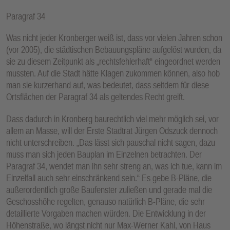
Paragraf 34
Was nicht jeder Kronberger weiß ist, dass vor vielen Jahren schon
(vor 2005), die städtischen Bebauungspläne aufgelöst wurden, da
sie zu diesem Zeitpunkt als „rechtsfehlerhaft“ eingeordnet werden
mussten. Auf die Stadt hätte Klagen zukommen können, also hob
man sie kurzerhand auf, was bedeutet, dass seitdem für diese
Ortsflächen der Paragraf 34 als geltendes Recht greift.
Dass dadurch in Kronberg baurechtlich viel mehr möglich sei, vor
allem an Masse, will der Erste Stadtrat Jürgen Odszuck dennoch
nicht unterschreiben. „Das lässt sich pauschal nicht sagen, dazu
muss man sich jeden Bauplan im Einzelnen betrachten. Der
Paragraf 34, wendet man ihn sehr streng an, was ich tue, kann im
Einzelfall auch sehr einschränkend sein.“ Es gebe B-Pläne, die
außerordentlich große Baufenster zuließen und gerade mal die
Geschosshöhe regelten, genauso natürlich B-Pläne, die sehr
detaillierte Vorgaben machen würden. Die Entwicklung in der
Höhenstraße, wo längst nicht nur Max-Werner Kahl, von Haus