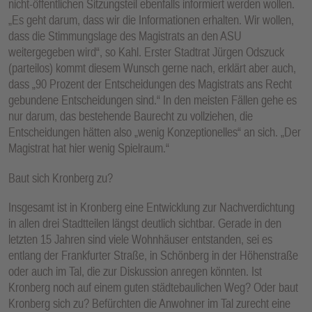
nicht-öffentlichen Sitzungsteil ebenfalls informiert werden wollen.
„Es geht darum, dass wir die Informationen erhalten. Wir wollen,
dass die Stimmungslage des Magistrats an den ASU
weitergegeben wird“, so Kahl. Erster Stadtrat Jürgen Odszuck
(parteilos) kommt diesem Wunsch gerne nach, erklärt aber auch,
dass „90 Prozent der Entscheidungen des Magistrats ans Recht
gebundene Entscheidungen sind.“ In den meisten Fällen gehe es
nur darum, das bestehende Baurecht zu vollziehen, die
Entscheidungen hätten also „wenig Konzeptionelles“ an sich. „Der
Magistrat hat hier wenig Spielraum.“
Baut sich Kronberg zu?
Insgesamt ist in Kronberg eine Entwicklung zur Nachverdichtung
in allen drei Stadtteilen längst deutlich sichtbar. Gerade in den
letzten 15 Jahren sind viele Wohnhäuser entstanden, sei es
entlang der Frankfurter Straße, in Schönberg in der Höhenstraße
oder auch im Tal, die zur Diskussion anregen könnten. Ist
Kronberg noch auf einem guten städtebaulichen Weg? Oder baut
Kronberg sich zu? Befürchten die Anwohner im Tal zurecht eine