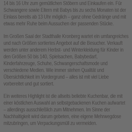
14 bis 16 Uhr zum gemütlichen Stöbern und Einkaufen ein. Für
E
Schwangere sowie Eltern mit Babys bis zu sechs Monaten ist der
N
Einlass bereits ab 13 Uhr möglich – ganz ohne Gedränge und mit
etwas mehr Ruhe beim Aussuchen der passenden Stücke.
Im Großen Saal der Stadthalle Kronberg wartet ein umfangreiches
und nach Größen sortiertes Angebot auf die Besucher. Verkauft
werden unter anderem Herbst- und Winterkleidung für Kinder in
den Größen 50 bis 140, Spielsachen, Babybedarf,
Kinderfahrzeuge, Schuhe, Schwangerschaftsmode und
verschiedene Medien. Wie immer stehen Qualität und
Übersichtlichkeit im Vordergrund – alles ist mit viel Liebe
vorbereitet und gut sortiert.
Ein weiteres Highlight ist die allseits beliebte Kuchenbar, die mit
einer köstlichen Auswahl an selbstgebackenen Kuchen aufwartet
– allerdings ausschließlich zum Mitnehmen. Im Sinne der
Nachhaltigkeit wird darum gebeten, eine eigene Mehrwegdose
mitzubringen, um Verpackungsmüll zu vermeiden.