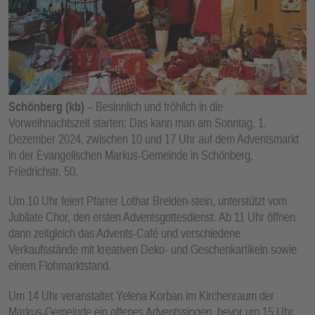
E
N
Schönberg (kb)
– Besinnlich und fröhlich in die
Vorweihnachtszeit starten: Das kann man am Sonntag, 1.
Dezember 2024, zwischen 10 und 17 Uhr auf dem Adventsmarkt
in der Evangelischen Markus-Gemeinde in Schönberg,
Friedrichstr. 50.
Um 10 Uhr feiert Pfarrer Lothar Breiden-stein, unterstützt vom
Jubilate Chor, den ersten Adventsgottesdienst. Ab 11 Uhr öffnen
dann zeitgleich das Advents-Café und verschiedene
Verkaufsstände mit kreativen Deko- und Geschenkartikeln sowie
einem Flohmarktstand.
Um 14 Uhr veranstaltet Yelena Korban im Kirchenraum der
Markus-Gemeinde ein offenes Adventssingen, bevor um 15 Uhr