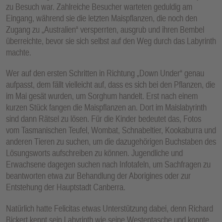
zu Besuch war. Zahlreiche Besucher warteten geduldig am
Eingang, während sie die letzten Maispflanzen, die noch den
Zugang zu „Australien“ versperrten, ausgrub und ihren Bembel
überreichte, bevor sie sich selbst auf den Weg durch das Labyrinth
machte.
Wer auf den ersten Schritten in Richtung „Down Under“ genau
aufpasst, dem fällt vielleicht auf, dass es sich bei den Pflanzen, die
im Mai gesät wurden, um Sorghum handelt. Erst nach einem
kurzen Stück fangen die Maispflanzen an. Dort im Maislabyrinth
sind dann Rätsel zu lösen. Für die Kinder bedeutet das, Fotos
vom Tasmanischen Teufel, Wombat, Schnabeltier, Kookaburra und
anderen Tieren zu suchen, um die dazugehörigen Buchstaben des
Lösungsworts aufschreiben zu können. Jugendliche und
Erwachsene dagegen suchen nach Infotafeln, um Sachfragen zu
beantworten etwa zur Behandlung der Aborigines oder zur
Entstehung der Hauptstadt Canberra.
Natürlich hatte Felicitas etwas Unterstützung dabei, denn Richard
Bickert kennt sein Labyrinth wie seine Westentasche und konnte