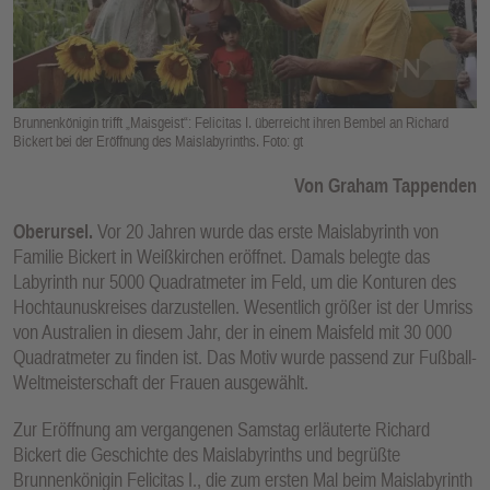
E
N
Brunnenkönigin trifft „Maisgeist“: Felicitas I. überreicht ihren Bembel an Richard
Bickert bei der Eröffnung des Maislabyrinths. Foto: gt
Von Graham Tappenden
Oberursel.
Vor 20 Jahren wurde das erste Maislabyrinth von
Familie Bickert in Weißkirchen eröffnet. Damals belegte das
Labyrinth nur 5000 Quadratmeter im Feld, um die Konturen des
Hochtaunuskreises darzustellen. Wesentlich größer ist der Umriss
von Australien in diesem Jahr, der in einem Maisfeld mit 30 000
Quadratmeter zu finden ist. Das Motiv wurde passend zur Fußball-
Weltmeisterschaft der Frauen ausgewählt.
Zur Eröffnung am vergangenen Samstag erläuterte Richard
Bickert die Geschichte des Maislabyrinths und begrüßte
Brunnenkönigin Felicitas I., die zum ersten Mal beim Maislabyrinth