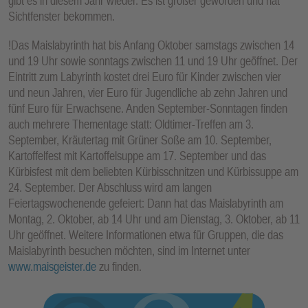
gibt es in diesem Jahr wieder. Es ist größer geworden und hat
Sichtfenster bekommen.
!Das Maislabyrinth hat bis Anfang Oktober samstags zwischen 14
und 19 Uhr sowie sonntags zwischen 11 und 19 Uhr geöffnet. Der
Eintritt zum Labyrinth kostet drei Euro für Kinder zwischen vier
und neun Jahren, vier Euro für Jugendliche ab zehn Jahren und
fünf Euro für Erwachsene. Anden September-Sonntagen finden
auch mehrere Thementage statt: Oldtimer-Treffen am 3.
September, Kräutertag mit Grüner Soße am 10. September,
Kartoffelfest mit Kartoffelsuppe am 17. September und das
Kürbisfest mit dem beliebten Kürbisschnitzen und Kürbissuppe am
24. September. Der Abschluss wird am langen
Feiertagswochenende gefeiert: Dann hat das Maislabyrinth am
Montag, 2. Oktober, ab 14 Uhr und am Dienstag, 3. Oktober, ab 11
Uhr geöffnet. Weitere Informationen etwa für Gruppen, die das
Maislabyrinth besuchen möchten, sind im Internet unter
www.maisgeister.de
zu finden.