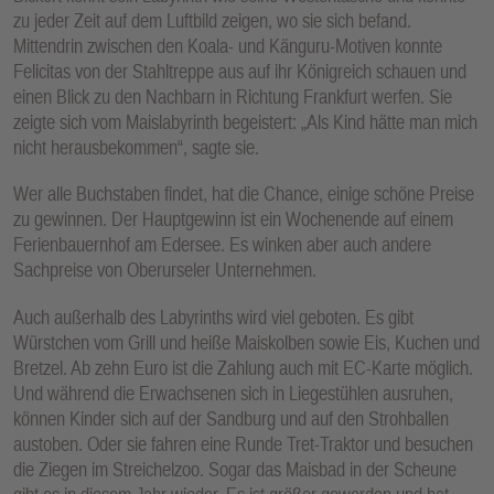
zu jeder Zeit auf dem Luftbild zeigen, wo sie sich befand.
Mittendrin zwischen den Koala- und Känguru-Motiven konnte
Felicitas von der Stahltreppe aus auf ihr Königreich schauen und
einen Blick zu den Nachbarn in Richtung Frankfurt werfen. Sie
zeigte sich vom Maislabyrinth begeistert: „Als Kind hätte man mich
nicht herausbekommen“, sagte sie.
Wer alle Buchstaben findet, hat die Chance, einige schöne Preise
zu gewinnen. Der Hauptgewinn ist ein Wochenende auf einem
Ferienbauernhof am Edersee. Es winken aber auch andere
Sachpreise von Oberurseler Unternehmen.
Auch außerhalb des Labyrinths wird viel geboten. Es gibt
Würstchen vom Grill und heiße Maiskolben sowie Eis, Kuchen und
Bretzel. Ab zehn Euro ist die Zahlung auch mit EC-Karte möglich.
Und während die Erwachsenen sich in Liegestühlen ausruhen,
können Kinder sich auf der Sandburg und auf den Strohballen
austoben. Oder sie fahren eine Runde Tret-Traktor und besuchen
die Ziegen im Streichelzoo. Sogar das Maisbad in der Scheune