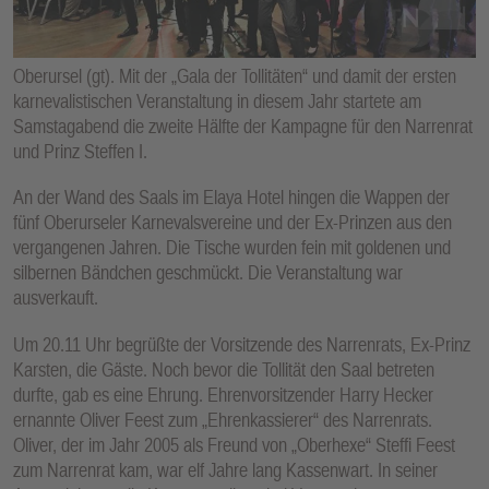
E
N
Oberursel (gt). Mit der „Gala der Tollitäten“ und damit der ersten
karnevalistischen Veranstaltung in diesem Jahr startete am
Samstagabend die zweite Hälfte der Kampagne für den Narrenrat
und Prinz Steffen I.
An der Wand des Saals im Elaya Hotel hingen die Wappen der
fünf Oberurseler Karnevalsvereine und der Ex-Prinzen aus den
vergangenen Jahren. Die Tische wurden fein mit goldenen und
silbernen Bändchen geschmückt. Die Veranstaltung war
ausverkauft.
Um 20.11 Uhr begrüßte der Vorsitzende des Narrenrats, Ex-Prinz
Karsten, die Gäste. Noch bevor die Tollität den Saal betreten
durfte, gab es eine Ehrung. Ehrenvorsitzender Harry Hecker
ernannte Oliver Feest zum „Ehrenkassierer“ des Narrenrats.
Oliver, der im Jahr 2005 als Freund von „Oberhexe“ Steffi Feest
zum Narrenrat kam, war elf Jahre lang Kassenwart. In seiner