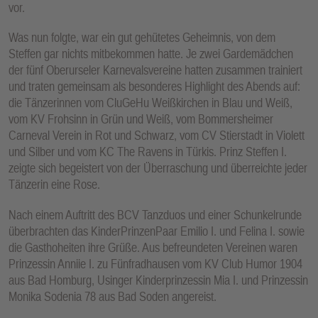
vor.
Was nun folgte, war ein gut gehütetes Geheimnis, von dem
Steffen gar nichts mitbekommen hatte. Je zwei Gardemädchen
der fünf Oberurseler Karnevalsvereine hatten zusammen trainiert
und traten gemeinsam als besonderes Highlight des Abends auf:
die Tänzerinnen vom CluGeHu Weißkirchen in Blau und Weiß,
vom KV Frohsinn in Grün und Weiß, vom Bommersheimer
Carneval Verein in Rot und Schwarz, vom CV Stierstadt in Violett
und Silber und vom KC The Ravens in Türkis. Prinz Steffen I.
zeigte sich begeistert von der Überraschung und überreichte jeder
Tänzerin eine Rose.
Nach einem Auftritt des BCV Tanzduos und einer Schunkelrunde
überbrachten das KinderPrinzenPaar Emilio I. und Felina I. sowie
die Gasthoheiten ihre Grüße. Aus befreundeten Vereinen waren
Prinzessin Anniie I. zu Fünfradhausen vom KV Club Humor 1904
aus Bad Homburg, Usinger Kinderprinzessin Mia I. und Prinzessin
Monika Sodenia 78 aus Bad Soden angereist.