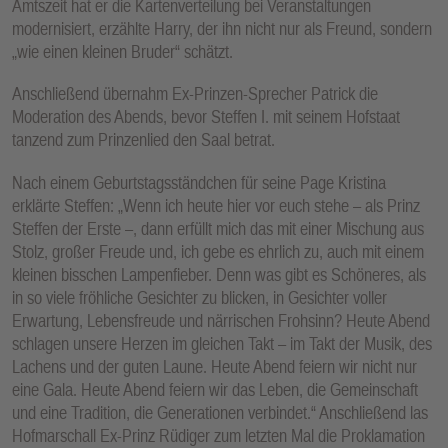
Amtszeit hat er die Kartenverteilung bei Veranstaltungen
modernisiert, erzählte Harry, der ihn nicht nur als Freund, sondern
„wie einen kleinen Bruder“ schätzt.
Anschließend übernahm Ex-Prinzen-Sprecher Patrick die
Moderation des Abends, bevor Steffen I. mit seinem Hofstaat
tanzend zum Prinzenlied den Saal betrat.
Nach einem Geburtstagsständchen für seine Page Kristina
erklärte Steffen: „Wenn ich heute hier vor euch stehe – als Prinz
Steffen der Erste –, dann erfüllt mich das mit einer Mischung aus
Stolz, großer Freude und, ich gebe es ehrlich zu, auch mit einem
kleinen bisschen Lampenfieber. Denn was gibt es Schöneres, als
in so viele fröhliche Gesichter zu blicken, in Gesichter voller
Erwartung, Lebensfreude und närrischen Frohsinn? Heute Abend
schlagen unsere Herzen im gleichen Takt – im Takt der Musik, des
Lachens und der guten Laune. Heute Abend feiern wir nicht nur
eine Gala. Heute Abend feiern wir das Leben, die Gemeinschaft
und eine Tradition, die Generationen verbindet.“ Anschließend las
Hofmarschall Ex-Prinz Rüdiger zum letzten Mal die Proklamation