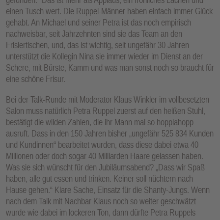
einen Tusch wert. Die Ruppel-Männer haben einfach immer Glück
gehabt. An Michael und seiner Petra ist das noch empirisch
nachweisbar, seit Jahrzehnten sind sie das Team an den
Frisiertischen, und, das ist wichtig, seit ungefähr 30 Jahren
unterstützt die Kollegin Nina sie immer wieder im Dienst an der
Schere, mit Bürste, Kamm und was man sonst noch so braucht für
eine schöne Frisur.
Bei der Talk-Runde mit Moderator Klaus Winkler im vollbesetzten
Salon muss natürlich Petra Ruppel zuerst auf den heißen Stuhl,
bestätigt die wilden Zahlen, die ihr Mann mal so hopplahopp
ausruft. Dass in den 150 Jahren bisher „ungefähr 525 834 Kunden
und Kundinnen“ bearbeitet wurden, dass diese dabei etwa 40
Millionen oder doch sogar 40 Milliarden Haare gelassen haben.
Was sie sich wünscht für den Jubiläumsabend? „Dass wir Spaß
haben, alle gut essen und trinken. Keiner soll nüchtern nach
Hause gehen.“ Klare Sache, Einsatz für die Shanty-Jungs. Wenn
nach dem Talk mit Nachbar Klaus noch so weiter geschwätzt
wurde wie dabei im lockeren Ton, dann dürfte Petra Ruppels