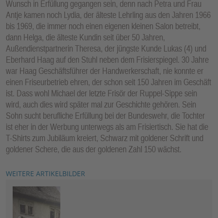
Wunsch in Erfüllung gegangen sein, denn nach Petra und Frau
Antje kamen noch Lydia, der älteste Lehrling aus den Jahren 1966
bis 1969, die immer noch einen eigenen kleinen Salon betreibt,
dann Helga, die älteste Kundin seit über 50 Jahren,
Außendienstpartnerin Theresa, der jüngste Kunde Lukas (4) und
Eberhard Haag auf den Stuhl neben dem Frisierspiegel. 30 Jahre
war Haag Geschäftsführer der Handwerkerschaft, nie konnte er
einen Friseurbetrieb ehren, der schon seit 150 Jahren im Geschäft
ist. Dass wohl Michael der letzte Frisör der Ruppel-Sippe sein
wird, auch dies wird später mal zur Geschichte gehören. Sein
Sohn sucht berufliche Erfüllung bei der Bundeswehr, die Tochter
ist eher in der Werbung unterwegs als am Frisiertisch. Sie hat die
T-Shirts zum Jubiläum kreiert, Schwarz mit goldener Schrift und
goldener Schere, die aus der goldenen Zahl 150 wächst.
WEITERE ARTIKELBILDER