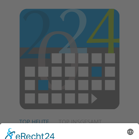
TOP HEUTE
TOP INSGESAMT
30.07.2026
Ganz Niederhöchstadt wird zur