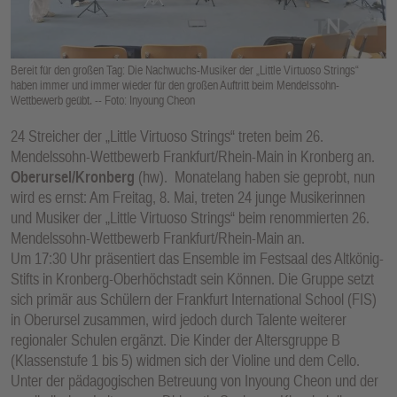
E
N
Bereit für den großen Tag: Die Nachwuchs-Musiker der „Little Virtuoso Strings“
haben immer und immer wieder für den großen Auftritt beim Mendelssohn-
Wettbewerb geübt. -- Foto: Inyoung Cheon
24 Streicher der „Little Virtuoso Strings“ treten beim 26.
Mendelssohn-Wettbewerb Frankfurt/Rhein-Main in Kronberg an.
Oberursel/Kronberg
(hw). Monatelang haben sie geprobt, nun
wird es ernst: Am Freitag, 8. Mai, treten 24 junge Musikerinnen
und Musiker der „Little Virtuoso Strings“ beim renommierten 26.
Mendelssohn-Wettbewerb Frankfurt/Rhein-Main an.
Um 17:30 Uhr präsentiert das Ensemble im Festsaal des Altkönig-
Stifts in Kronberg-Oberhöchstadt sein Können. Die Gruppe setzt
sich primär aus Schülern der Frankfurt International School (FIS)
in Oberursel zusammen, wird jedoch durch Talente weiterer
regionaler Schulen ergänzt. Die Kinder der Altersgruppe B
(Klassenstufe 1 bis 5) widmen sich der Violine und dem Cello.
Unter der pädagogischen Betreuung von Inyoung Cheon und der