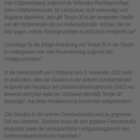
trotz Krippeneingang aufgrund der fehlenden Rechtsgrundlage
E
(kein Unfallschwerpunkt, für Lärmschutz nicht notwendig) vom
N
Magistrat abgelehnt. Jetzt gilt Tempo 30 in der kompletten Straße
von der Fichtenstraße bis zur Hohemarkstraße. Können Sie mir
bitte sagen, welche Rechtsgrundlage es jetzt doch ermöglicht hat?
„Grundlage für die jetzige Anordnung von Tempo 30 in der Straße
Im Heidegraben war eine Neubewertung aufgrund des
Unfallgeschehens.“
In der Niederschrift vom Ortsbeirat vom 3. November 2021 heißt
es außerdem, dass die Situation in der unteren Dornbachstraße
Aufgrund des Neubaus des Gefahrenabwehrzentrums (GAZ) neu
bewertet wird (hier hatte der Ortsbeirat ebenfalls Tempo 30
beantragt). Hat diese Neubewertung inzwischen stattgefunden?
„Die Situation in der unteren Dornbachstraße wird zu gegebener
Zeit neu bewertet. Zunächst muss die dort geplante Fahrradstraße
umgesetzt sowie der voraussichtliche Fertigstellungstermin des
Gefahrenabwehrzentrums feststehen.“