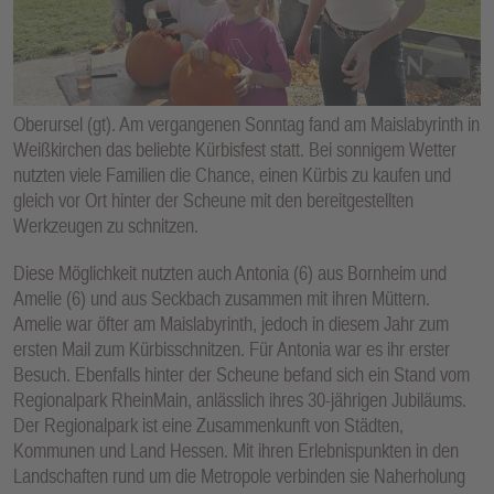
E
N
Oberursel (gt). Am vergangenen Sonntag fand am Maislabyrinth in
Weißkirchen das beliebte Kürbisfest statt. Bei sonnigem Wetter
nutzten viele Familien die Chance, einen Kürbis zu kaufen und
gleich vor Ort hinter der Scheune mit den bereitgestellten
Werkzeugen zu schnitzen.
Diese Möglichkeit nutzten auch Antonia (6) aus Bornheim und
Amelie (6) und aus Seckbach zusammen mit ihren Müttern.
Amelie war öfter am Maislabyrinth, jedoch in diesem Jahr zum
ersten Mail zum Kürbisschnitzen. Für Antonia war es ihr erster
Besuch. Ebenfalls hinter der Scheune befand sich ein Stand vom
Regionalpark RheinMain, anlässlich ihres 30-jährigen Jubiläums.
Der Regionalpark ist eine Zusammenkunft von Städten,
Kommunen und Land Hessen. Mit ihren Erlebnispunkten in den
Landschaften rund um die Metropole verbinden sie Naherholung