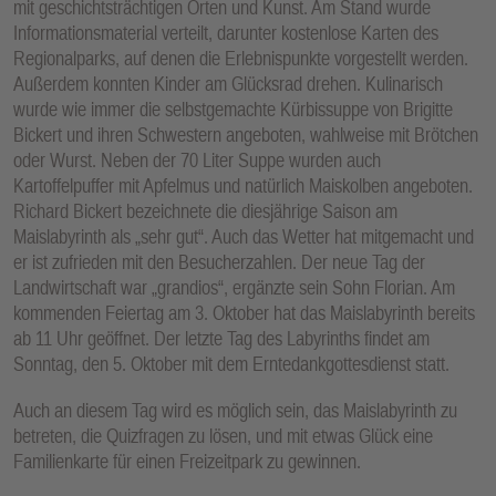
mit geschichtsträchtigen Orten und Kunst. Am Stand wurde
Informationsmaterial verteilt, darunter kostenlose Karten des
Regionalparks, auf denen die Erlebnispunkte vorgestellt werden.
Außerdem konnten Kinder am Glücksrad drehen. Kulinarisch
wurde wie immer die selbstgemachte Kürbissuppe von Brigitte
Bickert und ihren Schwestern angeboten, wahlweise mit Brötchen
oder Wurst. Neben der 70 Liter Suppe wurden auch
Kartoffelpuffer mit Apfelmus und natürlich Maiskolben angeboten.
Richard Bickert bezeichnete die diesjährige Saison am
Maislabyrinth als „sehr gut“. Auch das Wetter hat mitgemacht und
er ist zufrieden mit den Besucherzahlen. Der neue Tag der
Landwirtschaft war „grandios“, ergänzte sein Sohn Florian. Am
kommenden Feiertag am 3. Oktober hat das Maislabyrinth bereits
ab 11 Uhr geöffnet. Der letzte Tag des Labyrinths findet am
Sonntag, den 5. Oktober mit dem Erntedankgottesdienst statt.
Auch an diesem Tag wird es möglich sein, das Maislabyrinth zu
betreten, die Quizfragen zu lösen, und mit etwas Glück eine
Familienkarte für einen Freizeitpark zu gewinnen.