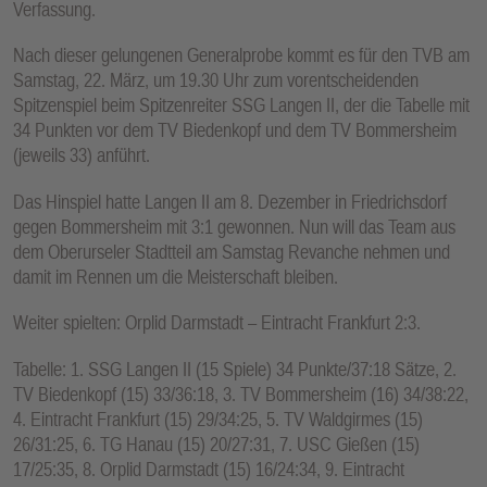
Verfassung.
E
N
Nach dieser gelungenen Generalprobe kommt es für den TVB am
Samstag, 22. März, um 19.30 Uhr zum vorentscheidenden
Spitzenspiel beim Spitzenreiter SSG Langen II, der die Tabelle mit
34 Punkten vor dem TV Biedenkopf und dem TV Bommersheim
(jeweils 33) anführt.
Das Hinspiel hatte Langen II am 8. Dezember in Friedrichsdorf
gegen Bommersheim mit 3:1 gewonnen. Nun will das Team aus
dem Oberurseler Stadtteil am Samstag Revanche nehmen und
damit im Rennen um die Meisterschaft bleiben.
Weiter spielten: Orplid Darmstadt – Eintracht Frankfurt 2:3.
Tabelle: 1. SSG Langen II (15 Spiele) 34 Punkte/37:18 Sätze, 2.
TV Biedenkopf (15) 33/36:18, 3. TV Bommersheim (16) 34/38:22,
4. Eintracht Frankfurt (15) 29/34:25, 5. TV Waldgirmes (15)
26/31:25, 6. TG Hanau (15) 20/27:31, 7. USC Gießen (15)
17/25:35, 8. Orplid Darmstadt (15) 16/24:34, 9. Eintracht