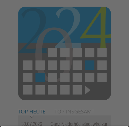
TOP HEUTE
TOP INSGESAMT
30.07.2026
Ganz Niederhöchstadt wird zur