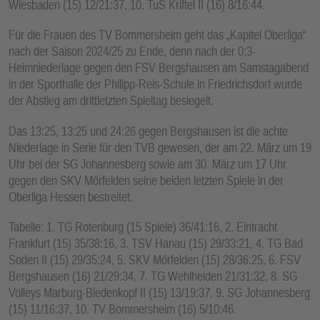
Wiesbaden (15) 12/21:37, 10. TuS Kriftel II (16) 8/16:44.
Für die Frauen des TV Bommersheim geht das „Kapitel Oberliga“
nach der Saison 2024/25 zu Ende, denn nach der 0:3-
Heimniederlage gegen den FSV Bergshausen am Samstagabend
in der Sporthalle der Philipp-Reis-Schule in Friedrichsdorf wurde
der Abstieg am drittletzten Spieltag besiegelt.
Das 13:25, 13:25 und 24:26 gegen Bergshausen ist die achte
Niederlage in Serie für den TVB gewesen, der am 22. März um 19
Uhr bei der SG Johannesberg sowie am 30. März um 17 Uhr
gegen den SKV Mörfelden seine beiden letzten Spiele in der
Oberliga Hessen bestreitet.
Tabelle: 1. TG Rotenburg (15 Spiele) 36/41:16, 2. Eintracht
Frankfurt (15) 35/38:16, 3. TSV Hanau (15) 29/33:21, 4. TG Bad
Soden II (15) 29/35:24, 5. SKV Mörfelden (15) 28/36:25, 6. FSV
Bergshausen (16) 21/29:34, 7. TG Wehlheiden 21/31:32, 8. SG
Volleys Marburg-Biedenkopf II (15) 13/19:37, 9. SG Johannesberg
(15) 11/16:37, 10. TV Bommersheim (16) 5/10:46.