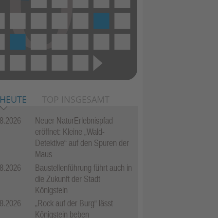
 HEUTE
TOP INSGESAMT
8.2026
Neuer NaturErlebnispfad
eröffnet: Kleine „Wald-
Detektive“ auf den Spuren der
Maus
8.2026
Baustellenführung führt auch in
die Zukunft der Stadt
Königstein
8.2026
„Rock auf der Burg“ lässt
Königstein beben