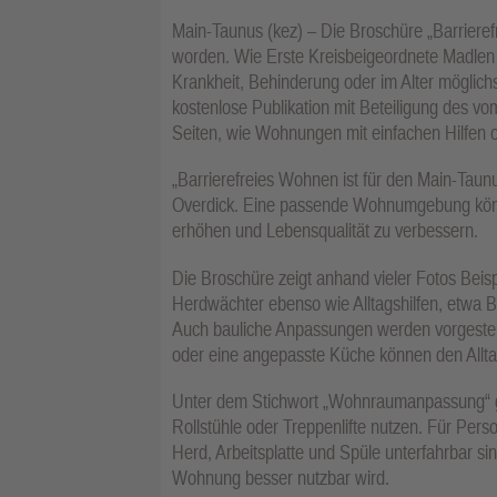
Main-Taunus (kez) – Die Broschüre „Barriere
worden. Wie Erste Kreisbeigeordnete Madlen Ov
Krankheit, Behinderung oder im Alter möglich
kostenlose Publikation mit Beteiligung des vo
Seiten, wie Wohnungen mit einfachen Hilfen
„Barrierefreies Wohnen ist für den Main-Taun
Overdick. Eine passende Wohnumgebung könne 
erhöhen und Lebensqualität zu verbessern.
Die Broschüre zeigt anhand vieler Fotos Beis
Herdwächter ebenso wie Alltagshilfen, etwa
Auch bauliche Anpassungen werden vorgestel
oder eine angepasste Küche können den Alltag
Unter dem Stichwort „Wohnraumanpassung“ ge
Rollstühle oder Treppenlifte nutzen. Für Pers
Herd, Arbeitsplatte und Spüle unterfahrbar s
Wohnung besser nutzbar wird.