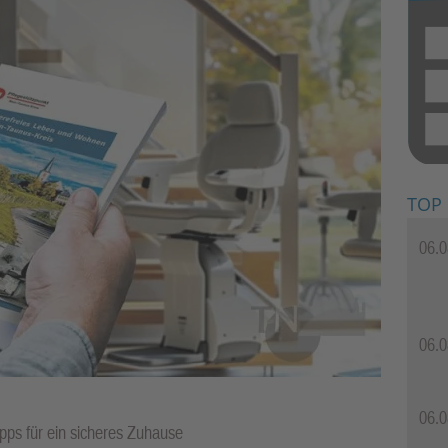
TOP
06.0
06.0
06.0
pps für ein sicheres Zuhause