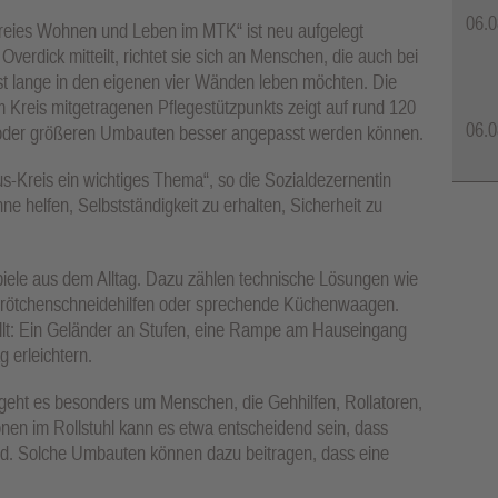
06.0
freies Wohnen und Leben im MTK“ ist neu aufgelegt
erdick mitteilt, richtet sie sich an Menschen, die auch bei
st lange in den eigenen vier Wänden leben möchten. Die
m Kreis mitgetragenen Pflegestützpunkts zeigt auf rund 120
06.0
 oder größeren Umbauten besser angepasst werden können.
us-Kreis ein wichtiges Thema“, so die Sozialdezernentin
helfen, Selbstständigkeit zu erhalten, Sicherheit zu
piele aus dem Alltag. Dazu zählen technische Lösungen wie
 Brötchenschneidehilfen oder sprechende Küchenwaagen.
lt: Ein Geländer an Stufen, eine Rampe am Hauseingang
 erleichtern.
ht es besonders um Menschen, die Gehhilfen, Rollatoren,
onen im Rollstuhl kann es etwa entscheidend sein, dass
ind. Solche Umbauten können dazu beitragen, dass eine