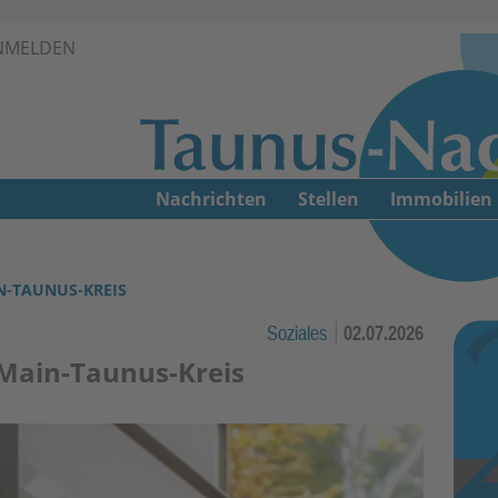
Zur Navigation springen ↓
NMELDEN
Zum Inhalt springen ↓
Nachrichten
Stellen
Immobilien
N-TAUNUS-KREIS
Soziales
02.07.2026
 Main-Taunus-Kreis