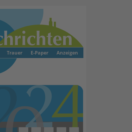
Trauer
E-Paper
Anzeigen