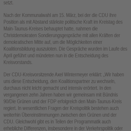
setzt.
E
N
Nach der Kommunalwahl am 15. März, bei der die CDU ihre
Position als mit Abstand stärkste politische Kraft im Kreistag des
Main-Taunus-Kreises behauptet hatte, nahmen die
Christdemokraten Sondierungsgespräche mit allen Kräften der
demokratischen Mitte auf, um die Möglichkeiten einer
Koalitionsbildung auszuloten. Die Gespräche wurden im Laufe des
April geführt und mündeten nun in die Entscheidung des
Kreisvorstands.
Der CDU-Kreisvorsitzende Axel Wintermeyer erklärt: „Wir haben
uns diese Entscheidung, den Koalitionspartner zu wechseln,
durchaus nicht leicht gemacht und intensiv erörtert. In den
vergangenen zehn Jahren haben wir gemeinsam mit Bündnis
90/Die Grünen und der FDP erfolgreich den Main-Taunus-Kreis
regiert. In wesentlichen Fragen der Kreispolitik bestehen auch
weiterhin Übereinstimmungen zwischen den Grünen und der
CDU. Gleichwohl gibt es in Teilen der Programmatik auch
erhebliche Differenzen, insbesondere in der Verkehrspolitik oder