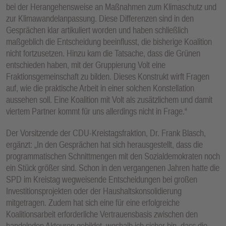
bei der Herangehensweise an Maßnahmen zum Klimaschutz und
zur Klimawandelanpassung. Diese Differenzen sind in den
Gesprächen klar artikuliert worden und haben schließlich
maßgeblich die Entscheidung beeinflusst, die bisherige Koalition
nicht fortzusetzen. Hinzu kam die Tatsache, dass die Grünen
entschieden haben, mit der Gruppierung Volt eine
Fraktionsgemeinschaft zu bilden. Dieses Konstrukt wirft Fragen
auf, wie die praktische Arbeit in einer solchen Konstellation
aussehen soll. Eine Koalition mit Volt als zusätzlichem und damit
viertem Partner kommt für uns allerdings nicht in Frage.“
Der Vorsitzende der CDU-Kreistagsfraktion, Dr. Frank Blasch,
ergänzt: „In den Gesprächen hat sich herausgestellt, dass die
programmatischen Schnittmengen mit den Sozialdemokraten noch
ein Stück größer sind. Schon in den vergangenen Jahren hatte die
SPD im Kreistag wegweisende Entscheidungen bei großen
Investitionsprojekten oder der Haushaltskonsolidierung
mitgetragen. Zudem hat sich eine für eine erfolgreiche
Koalitionsarbeit erforderliche Vertrauensbasis zwischen den
handelnden Akteuren gebildet, weshalb ich sicher bin, dass die