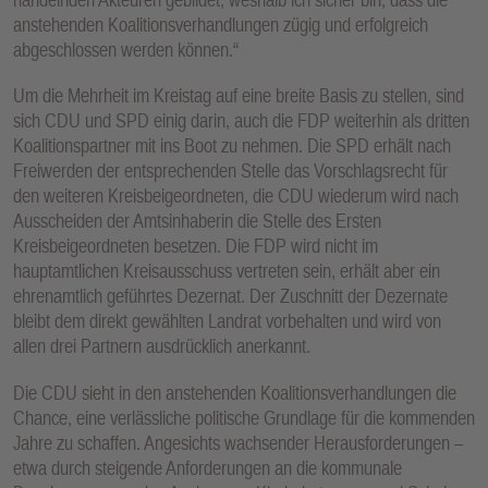
anstehenden Koalitionsverhandlungen zügig und erfolgreich
abgeschlossen werden können.“
Um die Mehrheit im Kreistag auf eine breite Basis zu stellen, sind
sich CDU und SPD einig darin, auch die FDP weiterhin als dritten
Koalitionspartner mit ins Boot zu nehmen. Die SPD erhält nach
Freiwerden der entsprechenden Stelle das Vorschlagsrecht für
den weiteren Kreisbeigeordneten, die CDU wiederum wird nach
Ausscheiden der Amtsinhaberin die Stelle des Ersten
Kreisbeigeordneten besetzen. Die FDP wird nicht im
hauptamtlichen Kreisausschuss vertreten sein, erhält aber ein
ehrenamtlich geführtes Dezernat. Der Zuschnitt der Dezernate
bleibt dem direkt gewählten Landrat vorbehalten und wird von
allen drei Partnern ausdrücklich anerkannt.
Die CDU sieht in den anstehenden Koalitionsverhandlungen die
Chance, eine verlässliche politische Grundlage für die kommenden
Jahre zu schaffen. Angesichts wachsender Herausforderungen –
etwa durch steigende Anforderungen an die kommunale