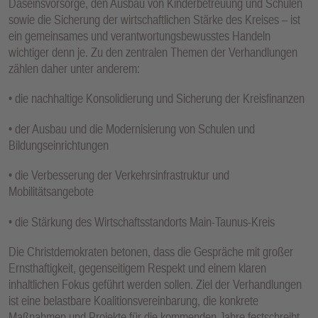
Daseinsvorsorge, den Ausbau von Kinderbetreuung und Schulen
sowie die Sicherung der wirtschaftlichen Stärke des Kreises – ist
ein gemeinsames und verantwortungsbewusstes Handeln
wichtiger denn je. Zu den zentralen Themen der Verhandlungen
zählen daher unter anderem:
• die nachhaltige Konsolidierung und Sicherung der Kreisfinanzen
• der Ausbau und die Modernisierung von Schulen und
Bildungseinrichtungen
• die Verbesserung der Verkehrsinfrastruktur und
Mobilitätsangebote
• die Stärkung des Wirtschaftsstandorts Main-Taunus-Kreis
Die Christdemokraten betonen, dass die Gespräche mit großer
Ernsthaftigkeit, gegenseitigem Respekt und einem klaren
inhaltlichen Fokus geführt werden sollen. Ziel der Verhandlungen
ist eine belastbare Koalitionsvereinbarung, die konkrete
Maßnahmen und Projekte für die kommenden Jahre festschreibt.