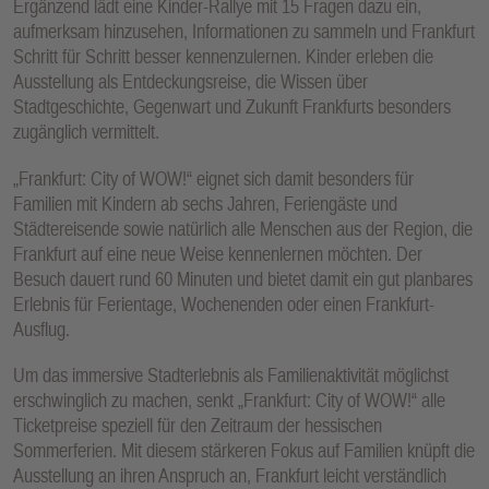
Ergänzend lädt eine Kinder-Rallye mit 15 Fragen dazu ein,
aufmerksam hinzusehen, Informationen zu sammeln und Frankfurt
Schritt für Schritt besser kennenzulernen. Kinder erleben die
Ausstellung als Entdeckungsreise, die Wissen über
Stadtgeschichte, Gegenwart und Zukunft Frankfurts besonders
zugänglich vermittelt.
„Frankfurt: City of WOW!“ eignet sich damit besonders für
Familien mit Kindern ab sechs Jahren, Feriengäste und
Städtereisende sowie natürlich alle Menschen aus der Region, die
Frankfurt auf eine neue Weise kennenlernen möchten. Der
Besuch dauert rund 60 Minuten und bietet damit ein gut planbares
Erlebnis für Ferientage, Wochenenden oder einen Frankfurt-
Ausflug.
Um das immersive Stadterlebnis als Familienaktivität möglichst
erschwinglich zu machen, senkt „Frankfurt: City of WOW!“ alle
Ticketpreise speziell für den Zeitraum der hessischen
Sommerferien. Mit diesem stärkeren Fokus auf Familien knüpft die
Ausstellung an ihren Anspruch an, Frankfurt leicht verständlich