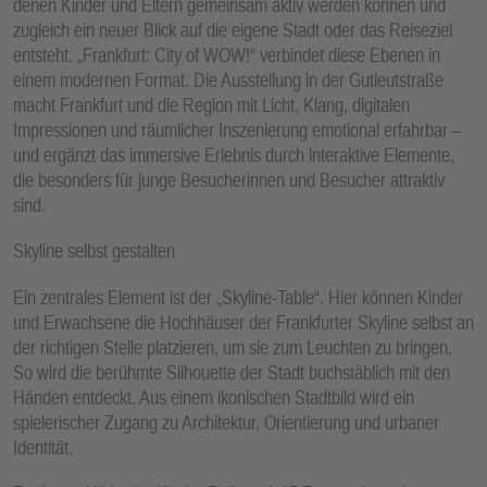
denen Kinder und Eltern gemeinsam aktiv werden können und
zugleich ein neuer Blick auf die eigene Stadt oder das Reiseziel
entsteht. „Frankfurt: City of WOW!“ verbindet diese Ebenen in
einem modernen Format. Die Ausstellung in der Gutleutstraße
macht Frankfurt und die Region mit Licht, Klang, digitalen
Impressionen und räumlicher Inszenierung emotional erfahrbar –
und ergänzt das immersive Erlebnis durch interaktive Elemente,
die besonders für junge Besucherinnen und Besucher attraktiv
sind.
Skyline selbst gestalten
Ein zentrales Element ist der „Skyline-Table“. Hier können Kinder
und Erwachsene die Hochhäuser der Frankfurter Skyline selbst an
der richtigen Stelle platzieren, um sie zum Leuchten zu bringen.
So wird die berühmte Silhouette der Stadt buchstäblich mit den
Händen entdeckt. Aus einem ikonischen Stadtbild wird ein
spielerischer Zugang zu Architektur, Orientierung und urbaner
Identität.