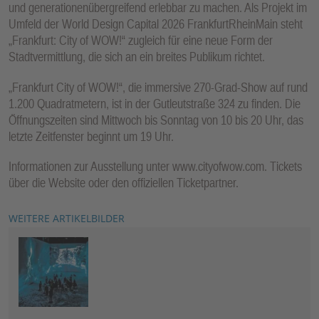
und generationenübergreifend erlebbar zu machen. Als Projekt im
Umfeld der World Design Capital 2026 FrankfurtRheinMain steht
„Frankfurt: City of WOW!“ zugleich für eine neue Form der
Stadtvermittlung, die sich an ein breites Publikum richtet.
„Frankfurt City of WOW!“, die immersive 270-Grad-Show auf rund
1.200 Quadratmetern, ist in der Gutleutstraße 324 zu finden. Die
Öffnungszeiten sind Mittwoch bis Sonntag von 10 bis 20 Uhr, das
letzte Zeitfenster beginnt um 19 Uhr.
Informationen zur Ausstellung unter www.cityofwow.com. Tickets
über die Website oder den offiziellen Ticketpartner.
WEITERE ARTIKELBILDER