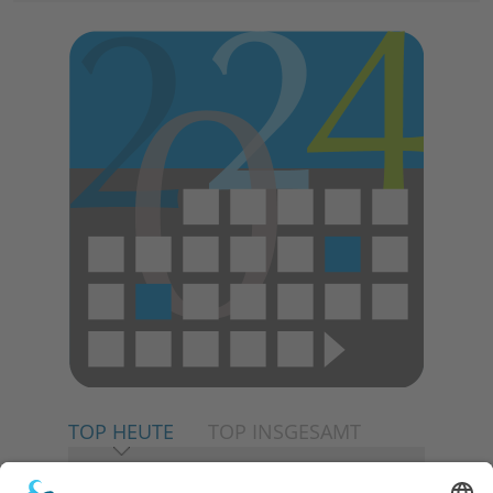
TOP HEUTE
TOP INSGESAMT
06.08.2026
Neuer NaturErlebnispfad