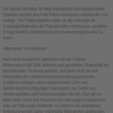
Ein solches Verhalten ist völlig inakzeptabel und entsprechende
Straftaten werden durch die Polizei konsequent unterbunden und
verfolgt.“ Die Polizei appelliert daher an alle Feiernden im
Zuständigkeitsbereich der Polizeidirektion Hochtaunus, sportliche
Erfolge friedlich, rücksichtsvoll und verantwortungsbewusst zu
feiern.
Allgemeines zu Autokorsos
Auch wenn Autokorsos spätestens seit der Fußball-
Weltmeisterschaft 2006 vielerorts zum gewohnten Straßenbild bei
internationalen Turnieren gehören, sind diese nicht von den
Vorschriften der Straßenverkehrsordnung ausgenommen.
Autokorsos bringen neben ruhestörendem Lärm und
Verkehrsbeeinträchtigungen insbesondere die Gefahr von
Verkehrsunfällen und Personenschäden mit sich. Dies gilt vor
allem dann, wenn sich Personen aus Fahrzeugen herauslehnen
oder auf Fahrzeugen mitfahren. Im Rahmen der polizeilichen
Befassung werden daher regelmäßig Maßnahmen abgewogen,