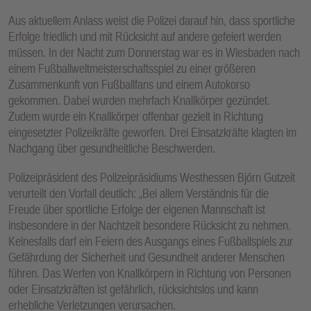
E
Aus aktuellem Anlass weist die Polizei darauf hin, dass sportliche
N
Erfolge friedlich und mit Rücksicht auf andere gefeiert werden
müssen. In der Nacht zum Donnerstag war es in Wiesbaden nach
einem Fußballweltmeisterschaftsspiel zu einer größeren
Zusammenkunft von Fußballfans und einem Autokorso
gekommen. Dabei wurden mehrfach Knallkörper gezündet.
Zudem wurde ein Knallkörper offenbar gezielt in Richtung
eingesetzter Polizeikräfte geworfen. Drei Einsatzkräfte klagten im
Nachgang über gesundheitliche Beschwerden.
Polizeipräsident des Polizeipräsidiums Westhessen Björn Gutzeit
verurteilt den Vorfall deutlich: „Bei allem Verständnis für die
Freude über sportliche Erfolge der eigenen Mannschaft ist
insbesondere in der Nachtzeit besondere Rücksicht zu nehmen.
Keinesfalls darf ein Feiern des Ausgangs eines Fußballspiels zur
Gefährdung der Sicherheit und Gesundheit anderer Menschen
führen. Das Werfen von Knallkörpern in Richtung von Personen
oder Einsatzkräften ist gefährlich, rücksichtslos und kann
erhebliche Verletzungen verursachen.