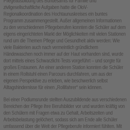
Pflegeausbildung des Bundesamts für Familie und
zivilgesellschaftliche Aufgaben hatte die OloV-
Regionalkoordination des Hochtaunuskreises ein buntes
Programm zusammengestellt. Außer allgemeinen Informationen
zu den verschiedenen Pflegeberufen konnten die Schüler auf dem
eigens eingerichteten Markt der Möglichkeiten mit vielen Stationen
rund um die Themen Pflege und Gesundheit aktiv werden: Wie
viele Bakterien auch nach vermeintlich gründlichem
Händewaschen noch immer auf der Haut vorhanden sind, wurde
dort mittels eines Schwarzlicht-Tests vorgeführt – und sorgte für
großes Erstaunen. An einer anderen Station konnten die Schüler
in einem Rollstuhl einen Parcours durchfahren, um aus der
eigenen Perspektive zu erleben, wie beschwerlich selbst
Alltagshindernisse für einen „Rollifahrer“ sein können.
Bei einer Podiumsrunde stellten Auszubildende aus verschiedenen
Bereichen der Pflege ihre Berufsbilder vor und wurden kräftig von
den Schülern mit Fragen etwa zu Gehalt, Arbeitszeiten und
Arbeitsbelastung gelöchert, sodass sich am Ende alle Schüler
umfassend über die Welt der Pflegeberufe informiert fühlten. Mit