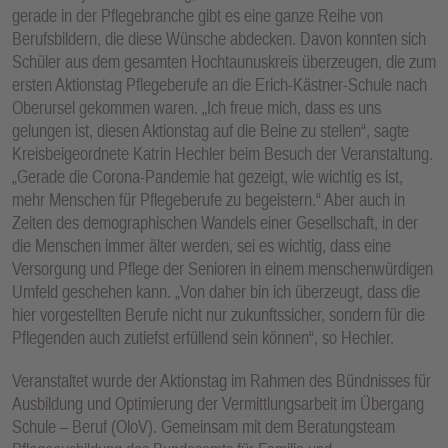
gerade in der Pflegebranche gibt es eine ganze Reihe von
Berufsbildern, die diese Wünsche abdecken. Davon konnten sich
Schüler aus dem gesamten Hochtaunuskreis überzeugen, die zum
ersten Aktionstag Pflegeberufe an die Erich-Kästner-Schule nach
Oberursel gekommen waren. „Ich freue mich, dass es uns
gelungen ist, diesen Aktionstag auf die Beine zu stellen“, sagte
Kreisbeigeordnete Katrin Hechler beim Besuch der Veranstaltung.
„Gerade die Corona-Pandemie hat gezeigt, wie wichtig es ist,
mehr Menschen für Pflegeberufe zu begeistern.“ Aber auch in
Zeiten des demographischen Wandels einer Gesellschaft, in der
die Menschen immer älter werden, sei es wichtig, dass eine
Versorgung und Pflege der Senioren in einem menschenwürdigen
Umfeld geschehen kann. „Von daher bin ich überzeugt, dass die
hier vorgestellten Berufe nicht nur zukunftssicher, sondern für die
Pflegenden auch zutiefst erfüllend sein können“, so Hechler.
Veranstaltet wurde der Aktionstag im Rahmen des Bündnisses für
Ausbildung und Optimierung der Vermittlungsarbeit im Übergang
Schule – Beruf (OloV). Gemeinsam mit dem Beratungsteam