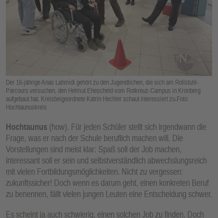
E
N
Der 16-jährige Anas Lahmidi gehört zu den Jugendlichen, die sich am Rollstuhl-
Parcours versuchen, den Helmut Ehescheid vom Rotkreuz-Campus in Kronberg
aufgebaut hat. Kreisbeigeordnete Katrin Hechler schaut interessiert zu.Foto:
Hochtaunuskreis
Hochtaunus
(how). Für jeden Schüler stellt sich irgendwann die
Frage, was er nach der Schule beruflich machen will. Die
Vorstellungen sind meist klar: Spaß soll der Job machen,
interessant soll er sein und selbstverständlich abwechslungsreich
mit vielen Fortbildungsmöglichkeiten. Nicht zu vergessen:
zukunftssicher! Doch wenn es darum geht, einen konkreten Beruf
zu benennen, fällt vielen jungen Leuten eine Entscheidung schwer.
Es scheint ja auch schwierig, einen solchen Job zu finden. Doch