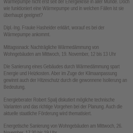
Wärmepumpe nicht erst seit der Energiekrise in aller Munde. Doch
wie funktioniert eine Wärmepumpe und in welchen Fällen ist sie
überhaupt geeignet?
Dipl.-Ing. Frauke Hasheider erklärt, worauf es bei der
Wärmepumpe ankommt.
Mittagssnack: Nachträgliche Wärmedämmung von
Wohngebäuden am Mittwoch, 19. November, 12 bis 13 Uhr
Die Sanierung eines Gebäudes durch Wärmedämmung spart
Energie und Heizkosten. Aber im Zuge der Klimaanpassung
gewinnt auch der Hitzeschutz durch die gewonnene Isolierung an
Bedeutung.
Energieberater Robert Spalj diskutiert mögliche technische
Varianten und das richtige Vorgehen bei der Planung. Auch die
aktuelle staatliche Förderung wird thematisiert.
Energetische Sanierung von Wohngebäuden am Mittwoch, 26.
November, 17.30 bis 19 Uhr