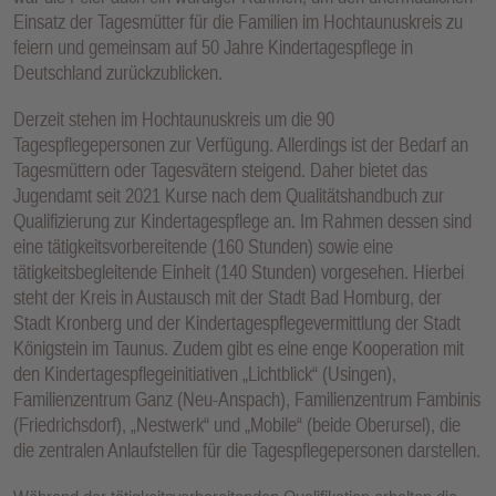
Einsatz der Tagesmütter für die Familien im Hochtaunuskreis zu
feiern und gemeinsam auf 50 Jahre Kindertagespflege in
Deutschland zurückzublicken.
Derzeit stehen im Hochtaunuskreis um die 90
Tagespflegepersonen zur Verfügung. Allerdings ist der Bedarf an
Tagesmüttern oder Tagesvätern steigend. Daher bietet das
Jugendamt seit 2021 Kurse nach dem Qualitätshandbuch zur
Qualifizierung zur Kindertagespflege an. Im Rahmen dessen sind
eine tätigkeitsvorbereitende (160 Stunden) sowie eine
tätigkeitsbegleitende Einheit (140 Stunden) vorgesehen. Hierbei
steht der Kreis in Austausch mit der Stadt Bad Homburg, der
Stadt Kronberg und der Kindertagespflegevermittlung der Stadt
Königstein im Taunus. Zudem gibt es eine enge Kooperation mit
den Kindertagespflegeinitiativen „Lichtblick“ (Usingen),
Familienzentrum Ganz (Neu-Anspach), Familienzentrum Fambinis
(Friedrichsdorf), „Nestwerk“ und „Mobile“ (beide Oberursel), die
die zentralen Anlaufstellen für die Tagespflegepersonen darstellen.