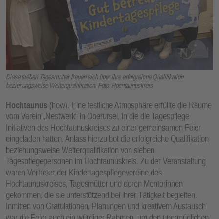
E
N
Diese sieben Tagesmütter freuen sich über ihre erfolgreiche Qualifikation
beziehungsweise Weiterqualifikation. Foto: Hochtaunuskreis
Hochtaunus
(how). Eine festliche Atmosphäre erfüllte die Räume
vom Verein „Nestwerk“ in Oberursel, in die die Tagespflege-
Initiativen des Hochtaunuskreises zu einer gemeinsamen Feier
eingeladen hatten. Anlass hierzu bot die erfolgreiche Qualifikation
beziehungsweise Weiterqualifikation von sieben
Tagespflegepersonen im Hochtaunuskreis. Zu der Veranstaltung
waren Vertreter der Kindertagespflegevereine des
Hochtaunuskreises, Tagesmütter und deren Mentorinnen
gekommen, die sie unterstützend bei ihrer Tätigkeit begleiten.
Inmitten von Gratulationen, Planungen und kreativem Austausch
war die Feier auch ein würdiger Rahmen, um den unermüdlichen