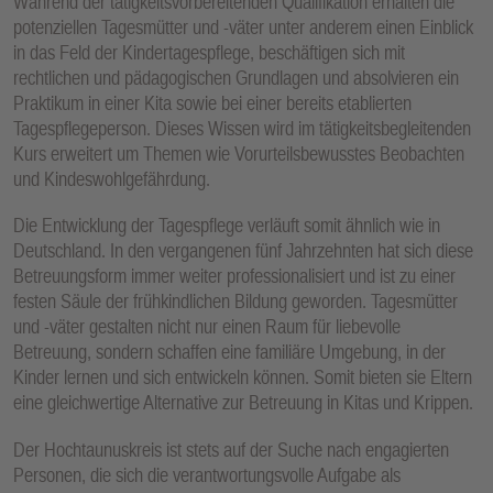
Während der tätigkeitsvorbereitenden Qualifikation erhalten die
potenziellen Tagesmütter und -väter unter anderem einen Einblick
in das Feld der Kindertagespflege, beschäftigen sich mit
rechtlichen und pädagogischen Grundlagen und absolvieren ein
Praktikum in einer Kita sowie bei einer bereits etablierten
Tagespflegeperson. Dieses Wissen wird im tätigkeitsbegleitenden
Kurs erweitert um Themen wie Vorurteilsbewusstes Beobachten
und Kindeswohlgefährdung.
Die Entwicklung der Tagespflege verläuft somit ähnlich wie in
Deutschland. In den vergangenen fünf Jahrzehnten hat sich diese
Betreuungsform immer weiter professionalisiert und ist zu einer
festen Säule der frühkindlichen Bildung geworden. Tagesmütter
und -väter gestalten nicht nur einen Raum für liebevolle
Betreuung, sondern schaffen eine familiäre Umgebung, in der
Kinder lernen und sich entwickeln können. Somit bieten sie Eltern
eine gleichwertige Alternative zur Betreuung in Kitas und Krippen.
Der Hochtaunuskreis ist stets auf der Suche nach engagierten
Personen, die sich die verantwortungsvolle Aufgabe als