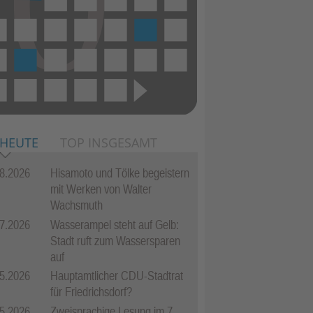
 HEUTE
TOP INSGESAMT
8.2026
Hisamoto und Tölke begeistern
mit Werken von Walter
Wachsmuth
7.2026
Wasserampel steht auf Gelb:
Stadt ruft zum Wassersparen
auf
5.2026
Hauptamtlicher CDU-Stadtrat
für Friedrichsdorf?
5.2026
Zweisprachige Lesung im 7.