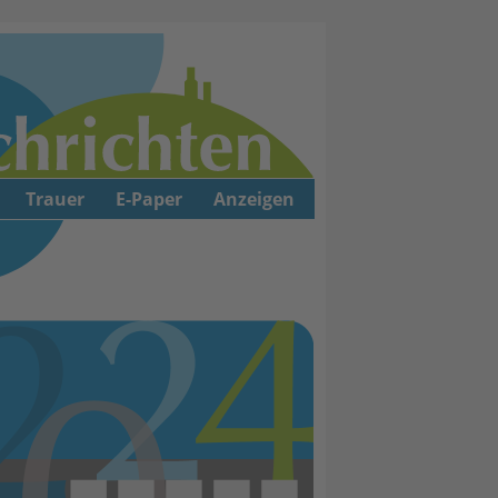
Trauer
E-Paper
Anzeigen