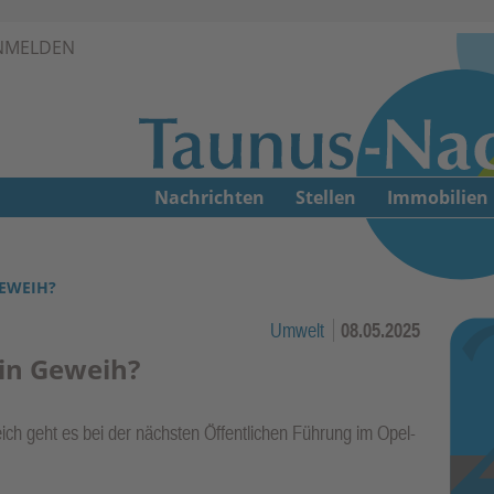
Zur Navigation springen ↓
NMELDEN
Zum Inhalt springen ↓
Nachrichten
Stellen
Immobilien
EWEIH?
Umwelt
08.05.2025
in Geweih?
ch geht es bei der nächsten Öffentlichen Führung im Opel-