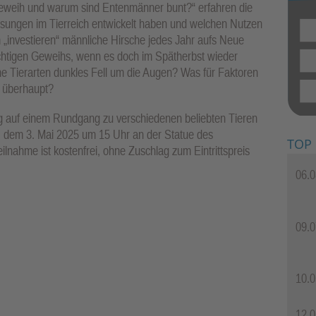
Geweih und warum sind Entenmänner bunt?“ erfahren die
ssungen im Tierreich entwickelt haben und welchen Nutzen
„investieren“ männliche Hirsche jedes Jahr aufs Neue
chtigen Geweihs, wenn es doch im Spätherbst wieder
he Tierarten dunkles Fell um die Augen? Was für Faktoren
 überhaupt?
ng auf einem Rundgang zu verschiedenen beliebten Tieren
, dem 3. Mai 2025 um 15 Uhr an der Statue des
TOP
lnahme ist kostenfrei, ohne Zuschlag zum Eintrittspreis
06.0
09.0
10.0
12.0