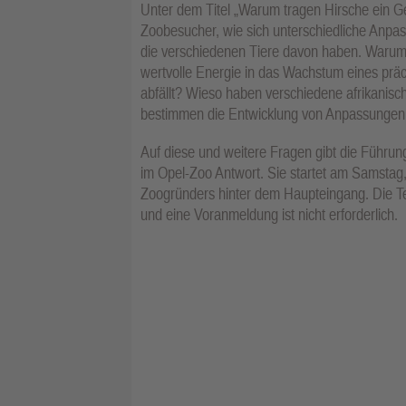
Unter dem Titel „Warum tragen Hirsche ein 
Zoobesucher, wie sich unterschiedliche Anpa
die verschiedenen Tiere davon haben. Warum 
wertvolle Energie in das Wachstum eines prä
abfällt? Wieso haben verschiedene afrikanisc
bestimmen die Entwicklung von Anpassungen
Auf diese und weitere Fragen gibt die Führu
im Opel-Zoo Antwort. Sie startet am Samstag
Zoogründers hinter dem Haupteingang. Die Tei
und eine Voranmeldung ist nicht erforderlich.