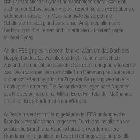
sich Landrat Michael Cyriax und Kreisbeigeordneter Axel Fink
auch an der Schwalbacher Friedrich-Ebert-Schule (FES) über die
laufenden Projekte. „Im Main-Taunus-Kreis steigen die
Schülerzahlen stetig, und es ist unser Anspruch, allen gute
Bedingungen fürs Lernen und Unterrichten zu bieten“, sagte
Michael Cyriax.
An der FES ging es in diesem Jahr vor allem um das Dach des
Hauptgebäudes. Es war altersbedingt in einem schlechten
Zustand und undicht, so dass eine Sanierung dringend erforderlich
war. Dazu wird das Dach einschließlich Dämmung neu aufgebaut
und anschließend begrünt. Im Zuge der Sanierung werden alle
Lichtkuppeln erneuert. Die Gesamtkosten liegen nach Angaben
des Kreises bei rund einer Million Euro. Für Teile der Maßnahme
erhält der Kreis Fördermittel der Wi-Bank.
Außerdem werden im Hauptgebäude der FES umfangreiche
Brandschutzmaßnahmen umgesetzt. Durch das Installieren von
zusätzliche Brand‐ und Rauchschutztüren werden weitere
Brandabschnitte gebildet und zweite Rettungswege hergestellt.