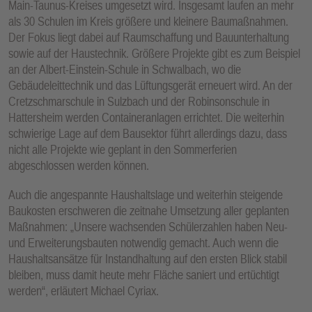
Main-Taunus-Kreises umgesetzt wird. Insgesamt laufen an mehr
als 30 Schulen im Kreis größere und kleinere Baumaßnahmen.
Der Fokus liegt dabei auf Raumschaffung und Bauunterhaltung
sowie auf der Haustechnik. Größere Projekte gibt es zum Beispiel
an der Albert-Einstein-Schule in Schwalbach, wo die
Gebäudeleittechnik und das Lüftungsgerät erneuert wird. An der
Cretzschmarschule in Sulzbach und der Robinsonschule in
Hattersheim werden Containeranlagen errichtet. Die weiterhin
schwierige Lage auf dem Bausektor führt allerdings dazu, dass
nicht alle Projekte wie geplant in den Sommerferien
abgeschlossen werden können.
Auch die angespannte Haushaltslage und weiterhin steigende
Baukosten erschweren die zeitnahe Umsetzung aller geplanten
Maßnahmen: „Unsere wachsenden Schülerzahlen haben Neu‐
und Erweiterungsbauten notwendig gemacht. Auch wenn die
Haushaltsansätze für Instandhaltung auf den ersten Blick stabil
bleiben, muss damit heute mehr Fläche saniert und ertüchtigt
werden“, erläutert Michael Cyriax.