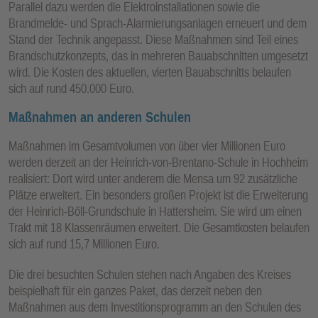
Parallel dazu werden die Elektroinstallationen sowie die
Brandmelde‐ und Sprach‐Alarmierungsanlagen erneuert und dem
Stand der Technik angepasst. Diese Maßnahmen sind Teil eines
Brandschutzkonzepts, das in mehreren Bauabschnitten umgesetzt
wird. Die Kosten des aktuellen, vierten Bauabschnitts belaufen
sich auf rund 450.000 Euro.
Maßnahmen an anderen Schulen
Maßnahmen im Gesamtvolumen von über vier Millionen Euro
werden derzeit an der Heinrich-von-Brentano-Schule in Hochheim
realisiert: Dort wird unter anderem die Mensa um 92 zusätzliche
Plätze erweitert. Ein besonders großen Projekt ist die Erweiterung
der Heinrich-Böll-Grundschule in Hattersheim. Sie wird um einen
Trakt mit 18 Klassenräumen erweitert. Die Gesamtkosten belaufen
sich auf rund 15,7 Millionen Euro.
Die drei besuchten Schulen stehen nach Angaben des Kreises
beispielhaft für ein ganzes Paket, das derzeit neben den
Maßnahmen aus dem Investitionsprogramm an den Schulen des