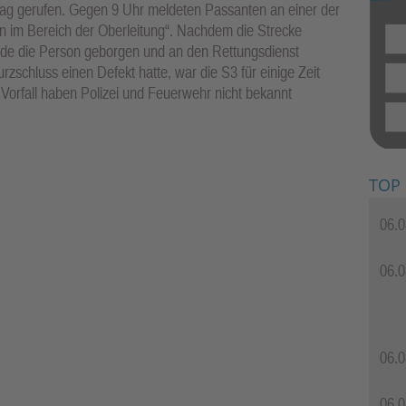
g gerufen. Gegen 9 Uhr meldeten Passanten an einer der
n im Bereich der Oberleitung“. Nachdem die Strecke
rde die Person geborgen und an den Rettungsdienst
zschluss einen Defekt hatte, war die S3 für einige Zeit
 Vorfall haben Polizei und Feuerwehr nicht bekannt
TOP
06.0
06.0
06.0
06.0