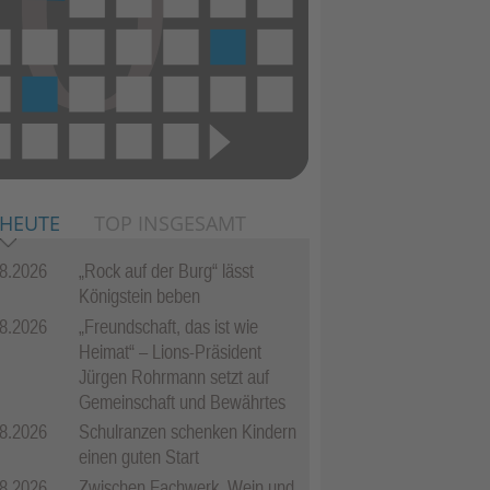
 HEUTE
TOP INSGESAMT
8.2026
„Rock auf der Burg“ lässt
Königstein beben
8.2026
„Freundschaft, das ist wie
Heimat“ – Lions-Präsident
Jürgen Rohrmann setzt auf
Gemeinschaft und Bewährtes
8.2026
Schulranzen schenken Kindern
einen guten Start
8.2026
Zwischen Fachwerk, Wein und