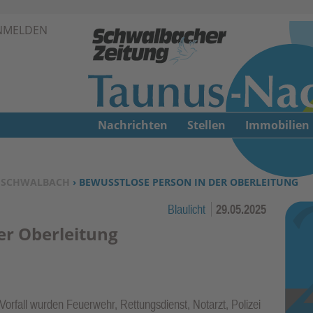
Zur Navigation springen ↓
NMELDEN
Zum Inhalt springen ↓
Nachrichten
Stellen
Immobilien
›
SCHWALBACH
› BEWUSSTLOSE PERSON IN DER OBERLEITUNG
Blaulicht
29.05.2025
er Oberleitung
orfall wurden Feuerwehr, Rettungsdienst, Notarzt, Polizei