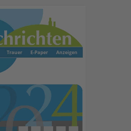
Trauer
E-Paper
Anzeigen