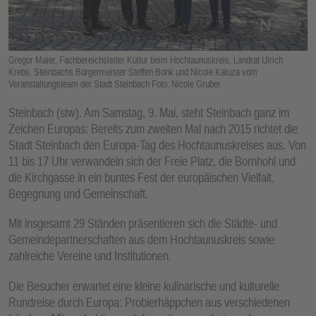
E
N
Gregor Maier, Fachbereichsleiter Kultur beim Hochtaunuskreis, Landrat Ulrich
Krebs, Steinbachs Bürgermeister Steffen Bonk und Nicole Kaluza vom
Veranstaltungsteam der Stadt Steinbach Foto: Nicole Gruber
Steinbach (stw). Am Samstag, 9. Mai, steht Steinbach ganz im
Zeichen Europas: Bereits zum zweiten Mal nach 2015 richtet die
Stadt Steinbach den Europa-Tag des Hochtaunuskreises aus. Von
11 bis 17 Uhr verwandeln sich der Freie Platz, die Bornhohl und
die Kirchgasse in ein buntes Fest der europäischen Vielfalt,
Begegnung und Gemeinschaft.
Mit insgesamt 29 Ständen präsentieren sich die Städte- und
Gemeindepartnerschaften aus dem Hochtaunuskreis sowie
zahlreiche Vereine und Institutionen.
Die Besucher erwartet eine kleine kulinarische und kulturelle
Rundreise durch Europa: Probierhäppchen aus verschiedenen