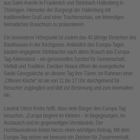
aus Saint-Avertin in Frankreich und Steinbach-Hallenberg in
Thüringen. Hierunter der Burgvogt der Hallenburg mit
traditionellem Gruß und einer Trachtenschau, um lebendiges
heimatliches Brauchtum zu präsentieren.
Ein besonderer Höhepunkt ist zudem das 40-jährige Bestehen des
Backhauses in der Kirchgasse. Anlässlich des Europa-Tages
backen engagierte Steinbacher nach altem Brauch das Europa-
Tag-Aktionsbrot – ein genussvolles Symbol für Gemeinschaft,
Vielfalt und Tradition. Darüber hinaus öffnet die evangelische
Sankt-Georgskirche an diesem Tag ihre Türen: Im Rahmen einer
„Offenen Kirche“ ist sie von 11 bis 17 Uhr durchgehend für
Besucher zugänglich und lädt zur Besinnung und zum Innehalten
ein.
Landrat Ulrich Krebs hofft, dass viele Bürger den Europa-Tag
besuchen. „Europa beginnt im Kleinen – in Begegnungen, im
Austausch und im gegenseitigen Verständnis. Der
Hochtaunuskreis leistet hierzu einen wichtigen Beitrag. Mit dem
Europa-Tag setzen wir bewusst ein Zeichen für Zusammenhalt,