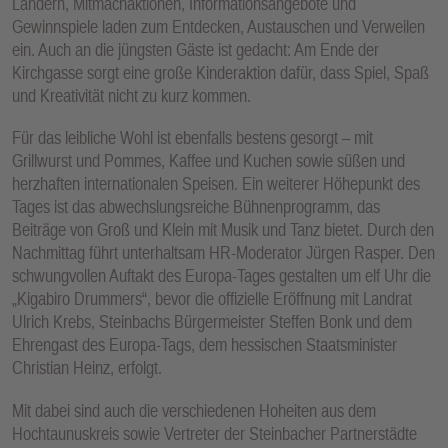
Ländern, Mitmachaktionen, Informationsangebote und
Gewinnspiele laden zum Entdecken, Austauschen und Verweilen
ein. Auch an die jüngsten Gäste ist gedacht: Am Ende der
Kirchgasse sorgt eine große Kinderaktion dafür, dass Spiel, Spaß
und Kreativität nicht zu kurz kommen.
Für das leibliche Wohl ist ebenfalls bestens gesorgt – mit
Grillwurst und Pommes, Kaffee und Kuchen sowie süßen und
herzhaften internationalen Speisen. Ein weiterer Höhepunkt des
Tages ist das abwechslungsreiche Bühnenprogramm, das
Beiträge von Groß und Klein mit Musik und Tanz bietet. Durch den
Nachmittag führt unterhaltsam HR-Moderator Jürgen Rasper. Den
schwungvollen Auftakt des Europa-Tages gestalten um elf Uhr die
„Kigabiro Drummers“, bevor die offizielle Eröffnung mit Landrat
Ulrich Krebs, Steinbachs Bürgermeister Steffen Bonk und dem
Ehrengast des Europa-Tags, dem hessischen Staatsminister
Christian Heinz, erfolgt.
Mit dabei sind auch die verschiedenen Hoheiten aus dem
Hochtaunuskreis sowie Vertreter der Steinbacher Partnerstädte